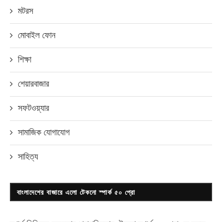
মটরস
মোবাইল ফোন
শিক্ষা
শেয়ারবাজার
সফটওয়্যার
সামাজিক যোগাযোগ
সাহিত্য
বাংলাদেশের বাজারে এলো টেকনো স্পার্ক ৫০ প্রো