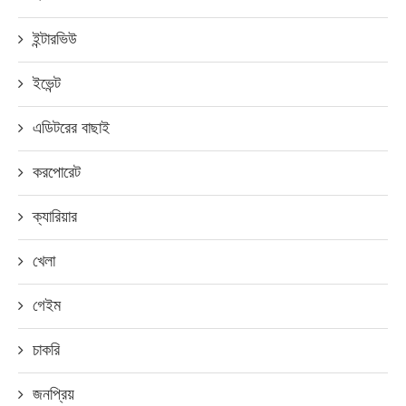
ইন্টারভিউ
ইভেন্ট
এডিটরের বাছাই
করপোরেট
ক্যারিয়ার
খেলা
গেইম
চাকরি
জনপ্রিয়