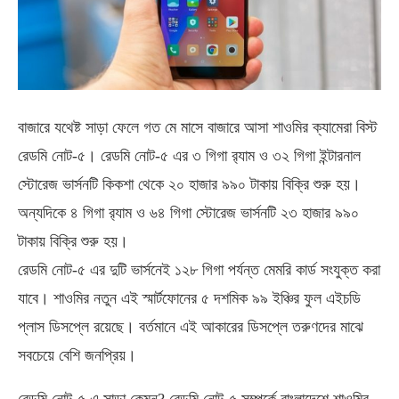
বাজারে যথেষ্ট সাড়া ফেলে গত মে মাসে বাজারে আসা শাওমির ক্যামেরা বিস্ট
রেডমি নোট-৫। রেডমি নোট-৫ এর ৩ গিগা র‍্যাম ও ৩২ গিগা ইন্টারনাল
স্টোরেজ ভার্সনটি কিকশা থেকে ২০ হাজার ৯৯০ টাকায় বিক্রি শুরু হয়।
অন্যদিকে ৪ গিগা র‍্যাম ও ৬৪ গিগা স্টোরেজ ভার্সনটি ২৩ হাজার ৯৯০
টাকায় বিক্রি শুরু হয়।
রেডমি নোট-৫ এর দুটি ভার্সনেই ১২৮ গিগা পর্যন্ত মেমরি কার্ড সংযুক্ত করা
যাবে। শাওমির নতুন এই স্মার্টফোনের ৫ দশমিক ৯৯ ইঞ্চির ফুল এইচডি
প্লাস ডিসপ্লে রয়েছে। বর্তমানে এই আকারের ডিসপ্লে তরুণদের মাঝে
সবচেয়ে বেশি জনপ্রিয়।