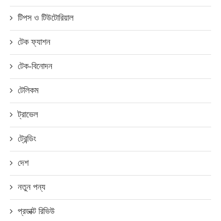
টিপস ও টিউটোরিয়াল
টেক ফ্যাশন
টেক-বিনোদন
টেলিকম
ট্রাভেল
ট্রেন্ডিং
দেশ
নতুন পন্য
প্রডাক্ট রিভিউ