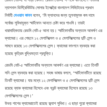
রেডমি নোট-৫ এ সাড়া কেমন? রেডমি নোট-৫ সম্পর্কে বাংলাদেশে শাওমির
ন্যাশনাল ডিস্ট্রিবিউটর সোলার ইলেক্ট্রো বাংলাদেশ লিমিটেডের প্রধান
নির্বাহী
দেওয়ান কানন
বলেন, ‌‘মি ফ্যানদের জন্য তুলনামূলক কম দামে
সর্বোচ্চ সুবিধাযুক্ত স্মার্টফোন আনতে চেষ্টা করে শাওমি। তারই
ধারাবাহিকতায় রেডমি নোট-৫ আনা হয়। স্মার্টফোনটির অন্যতম আকর্ষণ এর
ক্যামেরা। এর পেছনে ১২ মেগাপিক্সেল ও ৫ মেগাপিক্সেলের দুটি লেন্স ও
সামনে রয়েছে ১৩ মেগাপিক্সেলের লেন্স। ক্যামেরা ফাংশনে ব্যবহার করা
হয়েছে কৃত্রিম বুদ্ধিমত্তা প্রযুক্তি।
রেডমি নোট-৫ স্মার্টফোনটির অন্যতম আকর্ষণ এর ক্যামেরা। এতে তিনটি
সনি লেন্স ব্যবহার করা হয়েছে। সহজ ভাষায় বললে, ‘স্মার্টফোনটিতে রয়েছে
তিনটি ক্যামেরা। যার মধ্যে ১২ মেগাপিক্সেল ও ৫ মেগাপিক্সেলের দুটি লেন্স
রয়েছে ব্যাক ক্যামেরা হিসেবে এবং ফ্রন্ট ক্যামেরা হিসেবে রয়েছে ১৩
মেগাপিক্সেলের লেন্স।’
উভয় পাশের ক্যামেরাতেই রয়েছে ফ্ল্যাশ সুবিধা। এ ছাড়া পুরো ক্যামেরা