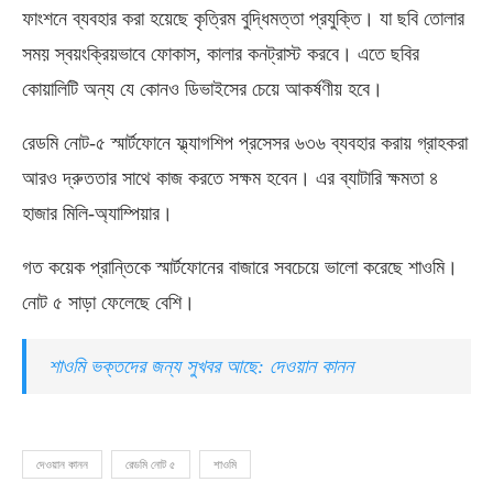
ফাংশনে ব্যবহার করা হয়েছে কৃত্রিম বুদ্ধিমত্তা প্রযুক্তি। যা ছবি তোলার
সময় স্বয়ংক্রিয়ভাবে ফোকাস, কালার কনট্রাস্ট করবে। এতে ছবির
কোয়ালিটি অন্য যে কোনও ডিভাইসের চেয়ে আকর্ষণীয় হবে।
রেডমি নোট-৫ স্মার্টফোনে ফ্ল্যাগশিপ প্রসেসর ৬৩৬ ব্যবহার করায় গ্রাহকরা
আরও দ্রুততার সাথে কাজ করতে সক্ষম হবেন। এর ব্যাটারি ক্ষমতা ৪
হাজার মিলি-অ্যাম্পিয়ার।
গত কয়েক প্রান্তিকে স্মার্টফোনের বাজারে সবচেয়ে ভালো করেছে শাওমি।
নোট ৫ সাড়া ফেলেছে বেশি।
শাওমি ভক্তদের জন্য সুখবর আছে: দেওয়ান কানন
দেওয়ান কানন
রেডমি নোট ৫
শাওমি