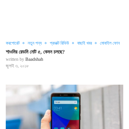
করপোরেট
নতুন পন্য
প্রডাক্ট রিভিউ
বাছাই খবর
মোবাইল ফোন
শাওমির রেডমি নোট ৫, কেমন চলছে?
written by
Baadshah
জুলাই ৩, ২০১৮