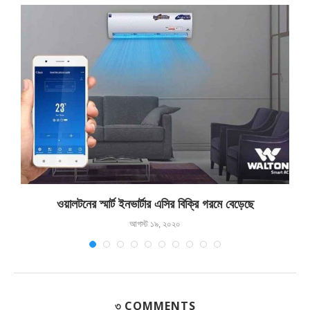
ওয়ালটনের স্মার্ট ইনভার্টার এসির বিক্রি গরমে বেড়েছে
আগস্ট ১৯, ২০২০
৩ COMMENTS