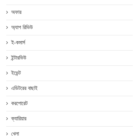
অফার
অ্যাপ রিভিউ
ই-কমার্স
ইন্টারভিউ
ইভেন্ট
এডিটরের বাছাই
করপোরেট
ক্যারিয়ার
খেলা