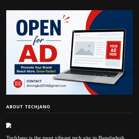
ABOUT TECHJANO
TechJano is the most vibrant tech site in Bangladesh.