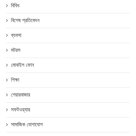
বিবিধ
বিশেষ প্রতিবেদন
ব্যবসা
মটরস
মোবাইল ফোন
শিক্ষা
শেয়ারবাজার
সফটওয়্যার
সামাজিক যোগাযোগ