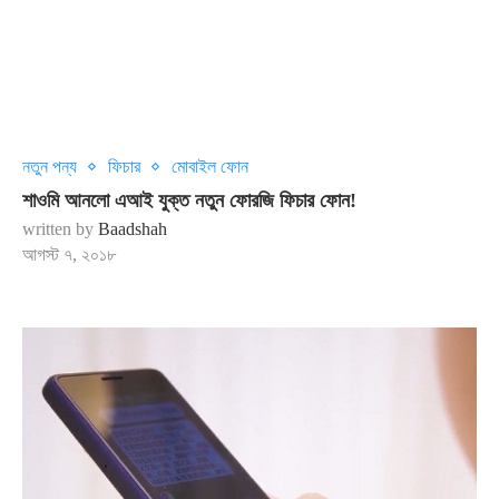
নতুন পন্য
ফিচার
মোবাইল ফোন
শাওমি আনলো এআই যুক্ত নতুন ফোরজি ফিচার ফোন!
written by
Baadshah
আগস্ট ৭, ২০১৮