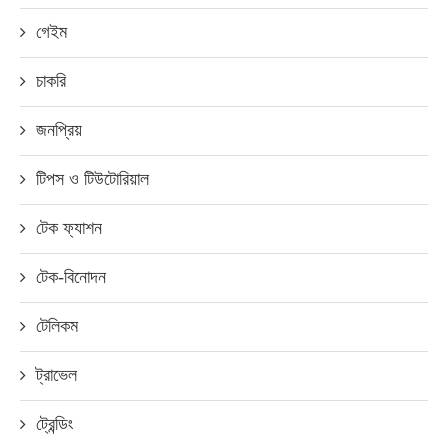
গেইম
চাকরি
জনপ্রিয়
টিপস ও টিউটোরিয়াল
টেক ফ্যাশন
টেক-বিনোদন
টেলিকম
ট্রাভেল
ট্রেন্ডিং