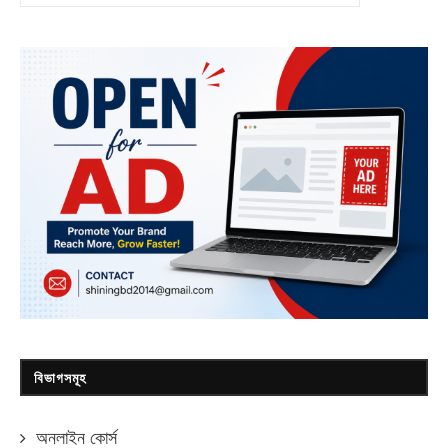
বিভাগসমূহ
অনলাইন কোর্স