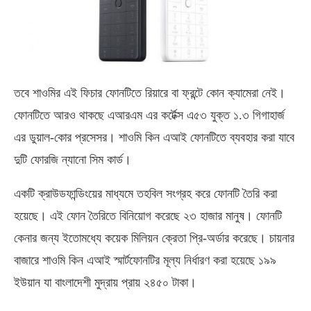
তবে শাওমির এই ফিচার ফোনটিতে রিয়ারে বা ফ্রন্টে কোন ক্যামেরা নেই।
ফোনটিতে আরও থাকছে এআরএম এর কর্টেক্স এ৫৩ যুক্ত ১.৩ গিগাহার্জ
এর ডুয়াল-কোর প্রসেসর। শাওমি কিন এআই ফোনটিতে ব্যবহার করা যাবে
দুটি ফোরজি ন্যানো সিম কার্ড।
একটি ক্রাউডফান্ডিংয়ের মাধ্যমে তহবিল সংগ্রহ করে ফোনটি তৈরি করা
হয়েছে। এই ফোন তৈরিতে বিনিয়োগ করেছে ২৩ হাজার মানুষ। ফোনটি
কেনার জন্য ইতোমধ্যে কয়েক মিলিয়ন ক্রেতা প্রি-অর্ডার করেছে। চায়নার
বাজারে শাওমি কিন এআই স্মার্টফোনটির মূল্য নির্ধারণ করা হয়েছে ১৯৯
ইউয়ান যা বাংলাদেশী মুদ্রায় প্রায় ২৪৫০ টাকা।