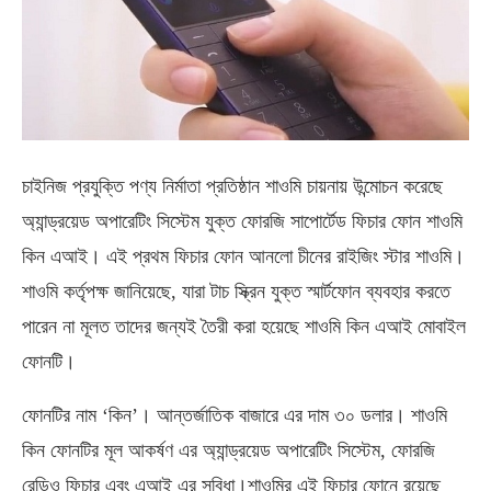
চাইনিজ প্রযুক্তি পণ্য নির্মাতা প্রতিষ্ঠান শাওমি চায়নায় উন্মোচন করেছে
অ্যান্ড্রয়েড অপারেটিং সিস্টেম যুক্ত ফোরজি সাপোর্টেড ফিচার ফোন শাওমি
কিন এআই। এই প্রথম ফিচার ফোন আনলো চীনের রাইজিং স্টার শাওমি।
শাওমি কর্তৃপক্ষ জানিয়েছে, যারা টাচ স্ক্রিন যুক্ত স্মার্টফোন ব্যবহার করতে
পারেন না মূলত তাদের জন্যই তৈরী করা হয়েছে শাওমি কিন এআই মোবাইল
ফোনটি।
ফোনটির নাম ‘কিন’। আন্তর্জাতিক বাজারে এর দাম ৩০ ডলার। শাওমি
কিন ফোনটির মূল আকর্ষণ এর অ্যান্ড্রয়েড অপারেটিং সিস্টেম, ফোরজি
রেডিও ফিচার এবং এআই এর সুবিধা।শাওমির এই ফিচার ফোনে রয়েছে