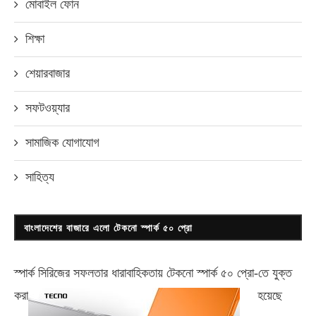
মোবাইল ফোন
শিক্ষা
শেয়ারবাজার
সফটওয়্যার
সামাজিক যোগাযোগ
সাহিত্য
বাংলাদেশের বাজারে এলো টেকনো স্পার্ক ৫০ প্রো
স্পার্ক সিরিজের সফলতার ধারাবাহিকতায় টেকনো
স্পার্ক ৫০ প্রো-
তে যুক্ত
করা
হয়েছে