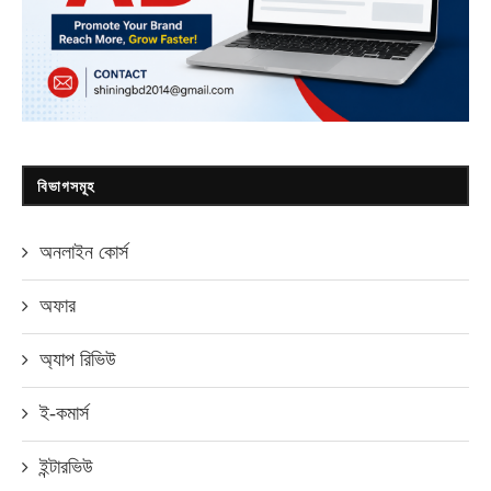
বিভাগসমূহ
অনলাইন কোর্স
অফার
অ্যাপ রিভিউ
ই-কমার্স
ইন্টারভিউ