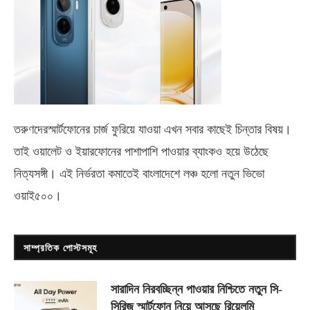
তরুণদেরস্মার্টফোনের চার্জ ফুরিয়ে যাওয়া এখন সবার কাছেই চিন্তার বিষয়।
তাই ওয়ালেট ও ইয়ারফোনের পাশাপাশি পাওয়ার ব্যাংকও হয়ে উঠেছে
নিত্যসঙ্গী। এই নির্ভরতা কমাতেই বাংলাদেশে লঞ্চ হলো নতুন ভিভো
ওয়াই৫০০
।
সাম্প্রতিক পোস্টসমূহ
সারাদিন নিরবচ্ছিন্ন পাওয়ার নিশ্চিতে নতুন সি-
সিরিজ স্মার্টফোন নিয়ে আসছে রিয়েলমি