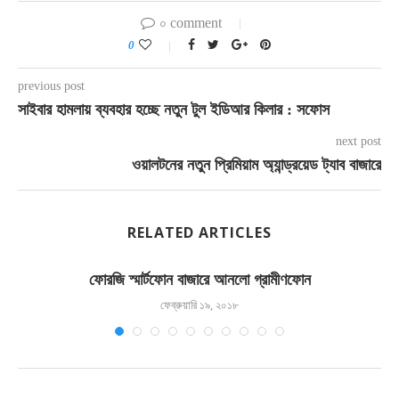
০ comment
0
previous post
সাইবার হামলায় ব্যবহার হচ্ছে নতুন টুল ইডিআর কিলার : সফোস
next post
ওয়ালটনের নতুন প্রিমিয়াম অ্যান্ড্রয়েড ট্যাব বাজারে
RELATED ARTICLES
ফোরজি স্মার্টফোন বাজারে আনলো গ্রামীণফোন
ফেব্রুয়ারি ১৯, ২০১৮