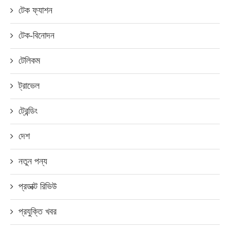
টেক ফ্যাশন
টেক-বিনোদন
টেলিকম
ট্রাভেল
ট্রেন্ডিং
দেশ
নতুন পন্য
প্রডাক্ট রিভিউ
প্রযুক্তি খবর