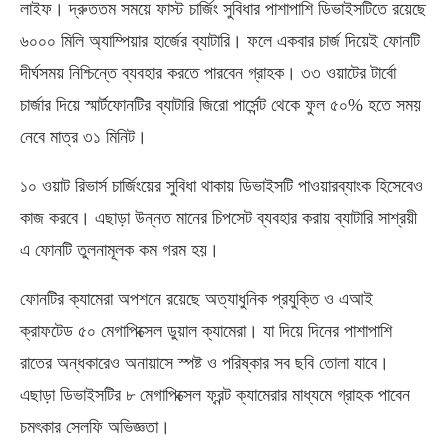
লাইফ। দ্রুততম সময়ে ফাস্ট চার্জিং সুবিধার পাশাপাশি ডিভাইসটিতে রয়েছে
৬০০০ মিলি অ্যাম্পিয়ার হার্জের ব্যাটারি। ফলে একবার চার্জ দিয়েই ফোনটি
দীর্ঘসময় নিশ্চিন্তে ব্যবহার করতে পারবেন গ্রাহক। ৩৩ ওয়াটের টার্বো
চার্জার দিয়ে স্মার্টফোনটির ব্যাটারি জিরো পার্সেন্ট থেকে ফুল ৫০% হতে সময়
নেবে মাত্র ৩১ মিনিট।
১০ ওয়াট রিভার্স চার্জিংয়ের সুবিধা থাকায় ডিভাইসটি পাওয়ারব্যাংক হিসেবেও
কাজ করবে। এছাড়া উন্নত মানের চিপসেট ব্যবহার করায় ব্যাটারি সাশ্রয়ী
এ ফোনটি তুলনামূলক কম গরম হয়।
ফোনটির ক্যামেরা অপশনে রয়েছে অত্যাধুনিক প্রযুক্তি ও এআই
ক্রাফটেড ৫০ মেগাপিক্সেল ডুয়াল ক্যামেরা। যা দিয়ে দিনের পাশাপাশি
রাতের অন্ধকারেও অনায়াসে স্পষ্ট ও পরিষ্কার সব ছবি তোলা যাবে।
এছাড়া ডিভাইসটির ৮ মেগাপিক্সেল ফ্রন্ট ক্যামেরার মাধ্যমে গ্রাহক পাবেন
চমৎকার সেলফি অভিজ্ঞতা।