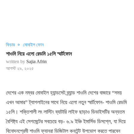
ফিচার
মোবাইল ফোন
শাওমি নিয়ে এলো রেডমি ১৫সি স্মার্টফোন
written by
Sajia Afrin
আগস্ট ২৯, ২০২৫
দেশের এক নম্বর মোবাইল হ্যান্ডসেট ব্র্যান্ড শাওমি দেশের বাজারে “সময়
এখন আমার” ট্যাগলাইনের সাথে নিয়ে এলো নতুন স্মার্টফোন- শাওমি রেডমি
১৫সি। শক্তিশালী লং লাস্টিং ব্যাটারি লাইফ ছাড়াও ডিভাইসটির অন্যতম
বৈশিষ্ট্য এই সেগমেন্টের সবচেয়ে বড়- ৬.৯ ইঞ্চি ইমার্সিভ ডিসপ্লে, যা দিয়ে
বিনোদনপ্রেমী শাওমি ফ্যানরা ডিজিটাল কনটেন্ট উপভোগ করতে পারবেন