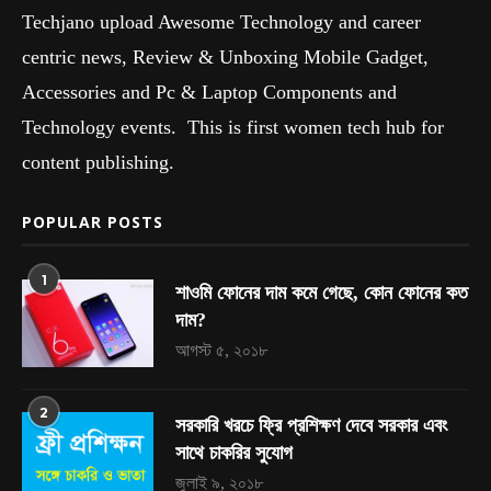
Techjano upload Awesome Technology and career
centric news, Review & Unboxing Mobile Gadget,
Accessories and Pc & Laptop Components and
Technology events. This is first women tech hub for
content publishing.
POPULAR POSTS
1
শাওমি ফোনের দাম কমে গেছে, কোন ফোনের কত
দাম?
আগস্ট ৫, ২০১৮
2
সরকারি খরচে ফ্রি প্রশিক্ষণ দেবে সরকার এবং
সাথে চাকরির সুযোগ
জুলাই ৯, ২০১৮