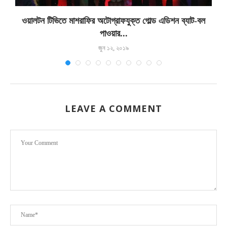
ওয়ালটন টিভিতে মাশরাফির অটোগ্রাফযুক্ত গোল্ড এডিশন ব্যাট-বল
পাওয়ার...
জুন ১২, ২০১৯
LEAVE A COMMENT