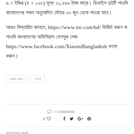
৯.৭ ইঞ্চির (৪ + ১২৮) মূল্য ২১,৯৯৯ টাকা মাত্র। ডিভাইস দুইটি শাওমি
বাংলাদেশের সকল অনুমোদিত স্টোরে ০৮ জুন থেকে পাওয়া যাবে।
আরও বিস্তারিত জানতে, https://www.mi.com/bd/ ভিজিট করুন বা
শাওমি বাংলাদেশের অফিসিয়াল ফেসবুক পেজ
https://www.facebook.com/XiaomiBangladesh ফলো
করুন।
রেডমি প্যাড ২
শাওমি
০ comment
0
previous post