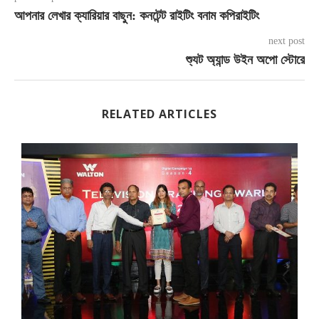
আপনার লেখার ক্যারিয়ার বাছুন: কনটেন্ট রাইটিং বনাম কপিরাইটিং
next post
শ্যুট অ্যান্ড উইন অপো স্টোরে
RELATED ARTICLES