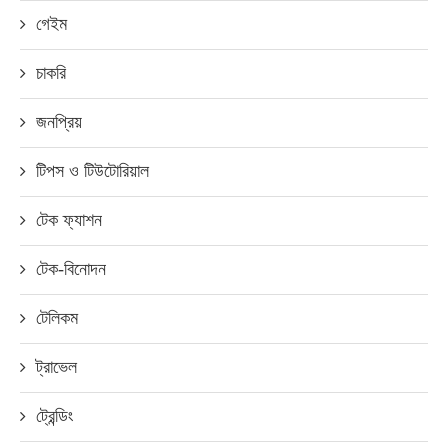
গেইম
চাকরি
জনপ্রিয়
টিপস ও টিউটোরিয়াল
টেক ফ্যাশন
টেক-বিনোদন
টেলিকম
ট্রাভেল
ট্রেন্ডিং