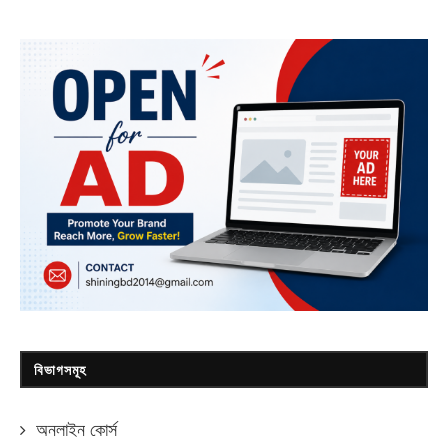
বিভাগসমূহ
অনলাইন কোর্স