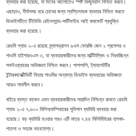
ব্যবহার করা হয়েছে, যা দিনের আলোতেও স্পষ্ট ভিজ্যুয়াল নিশ্চিত করবে।
এছাড়াও, দীর্ঘসময় ধরে চোখের জন্য স্বস্তিদায়ক ব্যবহার নিশ্চিত করতে
ডিভাইসটিতে টিইউভি রেইনল্যান্ড-সার্টিফাইড আই কমফোর্ট প্রযুক্তি
ব্যবহার করা হয়েছে।
রেডমি প্যাড ২-এ রয়েছে স্ন্যাপড্রাগন ৬এস ফোরজি জেন ২ প্রসেসর ও
শাওমি হাইপারওএস ৩, যা ব্যবহারকারীদের জন্য মাল্টিটাস্কিং ও নিরবচ্ছিন্ন
সফটওয়্যারের অভিজ্ঞতা নিশ্চিত করবে। পাশাপাশি, ট্যাবলেটটির
ইন্টারকানেক্টিভিটি ফিচার শাওমির অন্যান্য ডিভাইস ব্যবহারের অভিজ্ঞতা
আরও সাবলীল করবে।
বাইরে ব্যস্ত থাকেন এমন ব্যবহারকারীদের সারাদিন নিশ্চিন্ত রাখতে রেডমি
প্যাড ২-এ ৭,৬০০ মিলিঅ্যাম্পিয়ারের সুবিশাল ব্যাটারি ব্যবহার করা
হয়েছে। বড় ব্যাটারি হওয়ার পরও এটি মাত্র ৭.৪৪ মিলিমিটারের হালকা-
পাতলা ও সহজে বহনযোগ্য।