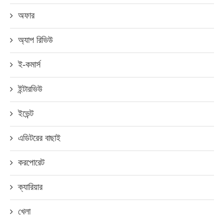
অফার
অ্যাপ রিভিউ
ই-কমার্স
ইন্টারভিউ
ইভেন্ট
এডিটরের বাছাই
করপোরেট
ক্যারিয়ার
খেলা