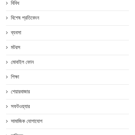
বিবিধ
বিশেষ প্রতিবেদন
ব্যবসা
মটরস
মোবাইল ফোন
শিক্ষা
শেয়ারবাজার
সফটওয়্যার
সামাজিক যোগাযোগ