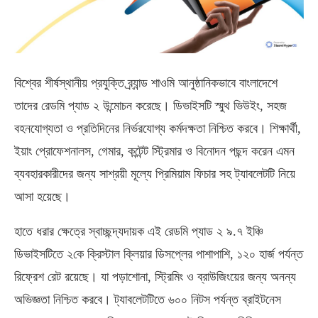
বিশ্বের শীর্ষস্থানীয় প্রযুক্তি ব্র্যান্ড শাওমি আনুষ্ঠানিকভাবে বাংলাদেশে
তাদের রেডমি প্যাড ২ উন্মোচন করেছে। ডিভাইসটি স্মুথ ভিউইং, সহজ
বহনযোগ্যতা ও প্রতিদিনের নির্ভরযোগ্য কর্মদক্ষতা নিশ্চিত করবে। শিক্ষার্থী,
ইয়াং প্রোফেশনালস, গেমার, কন্টেন্ট স্ট্রিমার ও বিনোদন পছন্দ করেন এমন
ব্যবহারকারীদের জন্য সাশ্রয়ী মূল্যে প্রিমিয়াম ফিচার সহ ট্যাবলেটটি নিয়ে
আসা হয়েছে।
হাতে ধরার ক্ষেত্রে স্বাচ্ছন্দ্যদায়ক এই রেডমি প্যাড ২ ৯.৭ ইঞ্চি
ডিভাইসটিতে ২কে ক্রিস্টাল ক্লিয়ার ডিসপ্লের পাশাপাশি, ১২০ হার্জ পর্যন্ত
রিফ্রেশ রেট রয়েছে। যা পড়াশোনা, স্ট্রিমিং ও ব্রাউজিংয়ের জন্য অনন্য
অভিজ্ঞতা নিশ্চিত করবে। ট্যাবলেটটিতে ৬০০ নিটস পর্যন্ত ব্রাইটনেস