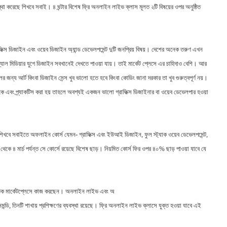
্থা করেছে শিখবে সবাই। ৪ ঘন্টার বিশেষ ফ্রি অনলাইন লাইভ ক্লাস মূলত ২টি বিষয়ের ওপর অনুষ্ঠিত
াফিক্স ডিজাইন এবং ওয়েব ডিজাইন অ্যান্ড ডেভেলপমেন্ট দুটি জনপ্রিয় বিষয়। দেশের অনেক তরুণ এখন
সোশ্যাল মিডিয়ার যুগে ডিজাইন সবখানেই দেখতে পাওয়া যায়। তাই মার্কেট প্লেসে এর চাহিদাও বেশি। আর
কিলের জন্য আর্ট কিংবা ডিজাইন সেন্স খুব ভালো হতে হবে কিংবা কোডিং জানা দরকার তা খুব গুরুত্বপূর্ণ নয়।
াকে এবং প্র্যাকটিস করা হয় তাহলে অবশ্যই একজন ভালো গ্রাফিক্স ডিজাইনার বা ওয়েব ডেভেলপার হওয়া
শিখবে সবাইতে অফলাইন কোর্স যেমন- গ্রাফিক্স এবং ইউআই ডিজাইন, ফুল স্ট্যাক ওয়েব ডেভেলপমেন্ট,
ি থেকে ৪ মার্চ পর্যন্ত সে কোর্সে রয়েছে বিশেষ ছাড়। নিয়মিত কোর্স ফির ওপর ৪০% ছাড় পাওয়া যাবে যে
তর্জাতিক মার্কেটপ্লেসে কাজ করছেন। অনলাইন লাইভ এবং অ
ানমন্ডি, তিনটি শাখায় প্রশিক্ষণের ব্যবস্থা রয়েছে। ফ্রি অনলাইন লাইভ ক্লাসে যুক্ত হওয়া যাবে এই