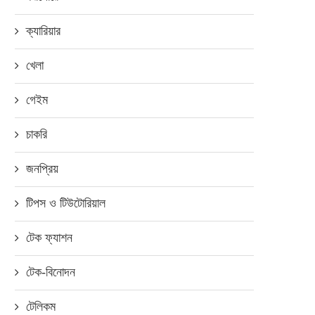
ক্যারিয়ার
খেলা
গেইম
চাকরি
জনপ্রিয়
টিপস ও টিউটোরিয়াল
টেক ফ্যাশন
টেক-বিনোদন
টেলিকম