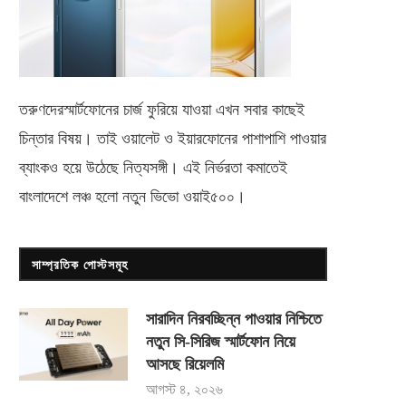
তরুণদেরস্মার্টফোনের চার্জ ফুরিয়ে যাওয়া এখন সবার কাছেই
চিন্তার বিষয়। তাই ওয়ালেট ও ইয়ারফোনের পাশাপাশি পাওয়ার
ব্যাংকও হয়ে উঠেছে নিত্যসঙ্গী। এই নির্ভরতা কমাতেই
বাংলাদেশে লঞ্চ হলো নতুন ভিভো
ওয়াই৫০০
।
সাম্প্রতিক পোস্টসমূহ
সারাদিন নিরবচ্ছিন্ন পাওয়ার নিশ্চিতে
নতুন সি-সিরিজ স্মার্টফোন নিয়ে
আসছে রিয়েলমি
আগস্ট ৪, ২০২৬