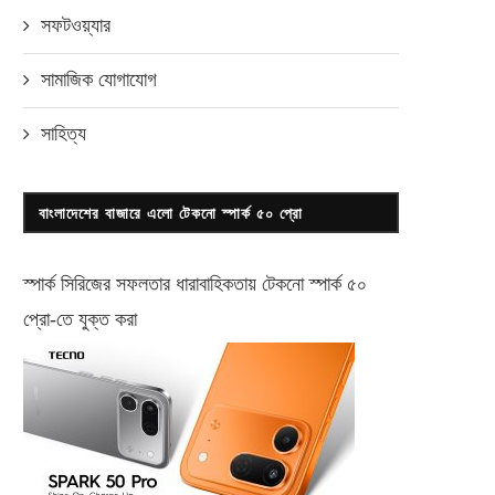
সফটওয়্যার
সামাজিক যোগাযোগ
সাহিত্য
বাংলাদেশের বাজারে এলো টেকনো স্পার্ক ৫০ প্রো
স্পার্ক সিরিজের সফলতার ধারাবাহিকতায় টেকনো
স্পার্ক ৫০
প্রো-
তে যুক্ত করা