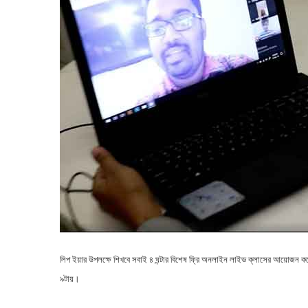
লিপ ইয়ার উপলক্ষে শিখবে সবাই ৪ ঘন্টার বিশেষ ফ্রি অনলাইন লাইভ ক্লাসের আয়োজন কর
৯টায়।