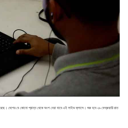
েছে। দেশের যে কোনো প্রান্ত থেকে অংশ নেয়া যাবে এই লাইভ ক্লাসে। শুরু হবে ২৯ ফেব্রুয়ারি রাত