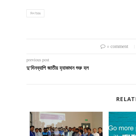
লিপ ইয়ার
০ comment
previous post
দু’দিনব্যাপি জাতীয় হ্যাকাথন শুরু হল
RELAT