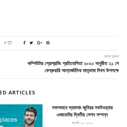
0
next post
কম্পিউটার প্রোগ্রামিং প্রতিযোগিতা ২০২০ অনুষ্ঠিত ২১ শে
ফেব্রুয়ারি আন্তর্জাতিক মাতৃভাষা দিবস উপলক্ষে
ED ARTICLES
সফলভাবে স্যামসাং জুনিয়র সফটওয়্যার
একাডেমির দ্বিতীয় সেশন সম্পন্ন
আগস্ট ২০, ২০১৯