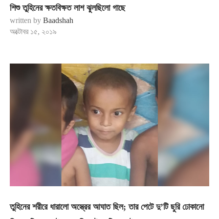
শিশু তুহিনের ক্ষতবিক্ষত লাশ ঝুলছিলো গাছে
written by
Baadshah
অক্টোবর ১৫, ২০১৯
তুহিনের শরীরে ধারালো অস্ত্রের আঘাত ছিল; তার পেটে দু’টি ছুরি ঢোকানো