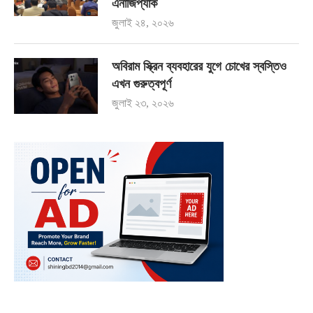
এনার্জিপ্যাক
জুলাই ২৪, ২০২৬
অবিরাম স্ক্রিন ব্যবহারের যুগে চোখের স্বস্তিও
এখন গুরুত্বপূর্ণ
জুলাই ২৩, ২০২৬