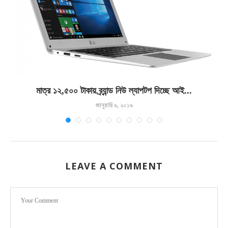
মাত্র ১২,৫০০ টাকায় ব্র্যান্ড নিউ ল্যাপটপ দিচ্ছে আই...
জানুয়ারি ৬, ২০১৯
LEAVE A COMMENT