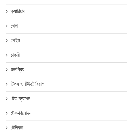
ক্যারিয়ার
খেলা
গেইম
চাকরি
জনপ্রিয়
টিপস ও টিউটোরিয়াল
টেক ফ্যাশন
টেক-বিনোদন
টেলিকম