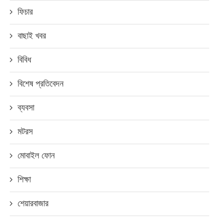
ফিচার
বাছাই খবর
বিবিধ
বিশেষ প্রতিবেদন
ব্যবসা
মটরস
মোবাইল ফোন
শিক্ষা
শেয়ারবাজার