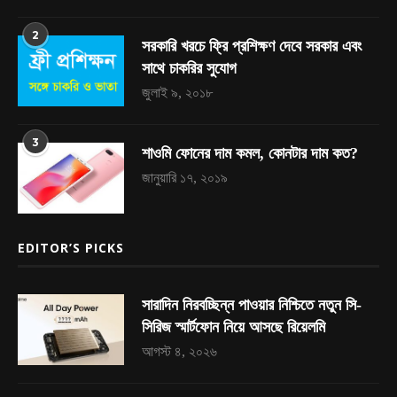
2
সরকারি খরচে ফ্রি প্রশিক্ষণ দেবে সরকার এবং
সাথে চাকরির সুযোগ
জুলাই ৯, ২০১৮
3
শাওমি ফোনের দাম কমল, কোনটার দাম কত?
জানুয়ারি ১৭, ২০১৯
EDITOR’S PICKS
সারাদিন নিরবচ্ছিন্ন পাওয়ার নিশ্চিতে নতুন সি-
সিরিজ স্মার্টফোন নিয়ে আসছে রিয়েলমি
আগস্ট ৪, ২০২৬