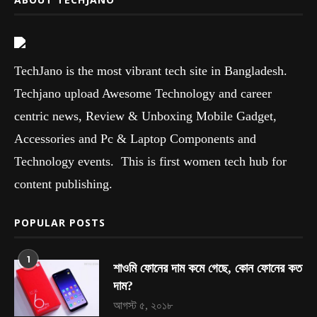
TechJano is the most vibrant tech site in Bangladesh.
Techjano upload Awesome Technology and career
centric news, Review & Unboxing Mobile Gadget,
Accessories and Pc & Laptop Components and
Technology events. This is first women tech hub for
content publishing.
POPULAR POSTS
1
শাওমি ফোনের দাম কমে গেছে, কোন ফোনের কত
দাম?
আগস্ট ৫, ২০১৮