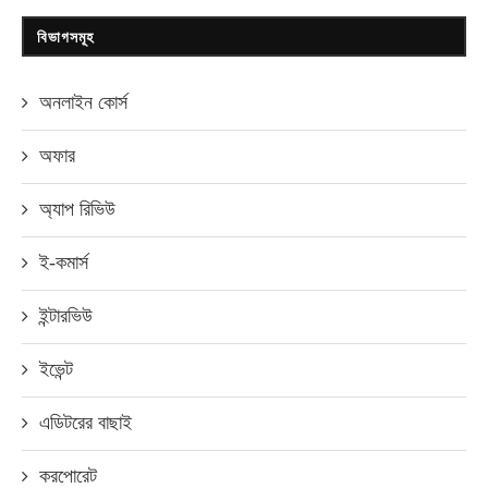
বিভাগসমূহ
অনলাইন কোর্স
অফার
অ্যাপ রিভিউ
ই-কমার্স
ইন্টারভিউ
ইভেন্ট
এডিটরের বাছাই
করপোরেট