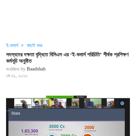
ই-কমার্স
বাছাই খবর
সদস্যদের দক্ষতা বৃদ্ধিতে বিসিএস এর ‘ই-কমার্স পরিচিতি’ শীর্ষক প্রশিক্ষণ
কর্মসূচি অনুষ্ঠিত
written by
Baadshah
মে ৩১, ২০২০