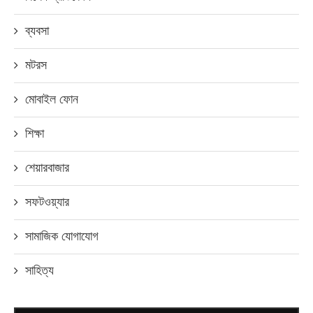
ব্যবসা
মটরস
মোবাইল ফোন
শিক্ষা
শেয়ারবাজার
সফটওয়্যার
সামাজিক যোগাযোগ
সাহিত্য