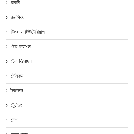
চাকরি
জনপ্রিয়
টিপস ও টিউটোরিয়াল
টেক ফ্যাশন
টেক-বিনোদন
টেলিকম
ট্রাভেল
ট্রেন্ডিং
দেশ