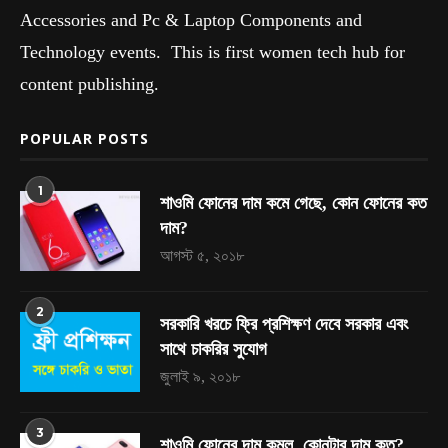
Accessories and Pc & Laptop Components and
Technology events. This is first women tech hub for
content publishing.
POPULAR POSTS
1
শাওমি ফোনের দাম কমে গেছে, কোন ফোনের কত
দাম?
আগস্ট ৫, ২০১৮
2
সরকারি খরচে ফ্রি প্রশিক্ষণ দেবে সরকার এবং
সাথে চাকরির সুযোগ
জুলাই ৯, ২০১৮
3
শাওমি ফোনের দাম কমল, কোনটার দাম কত?