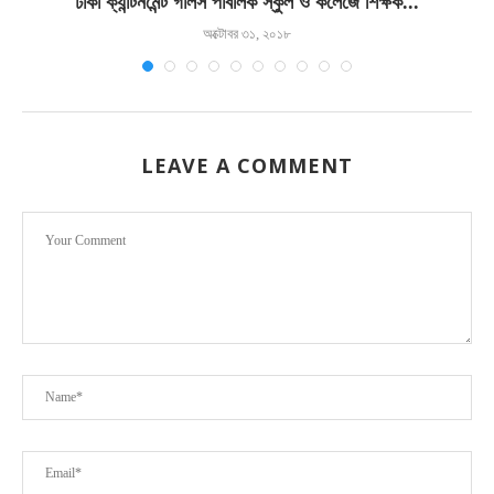
ঢাকা ক্যান্টনমেন্ট গার্লস পাবলিক স্কুল ও কলেজে শিক্ষক...
অক্টোবর ৩১, ২০১৮
LEAVE A COMMENT