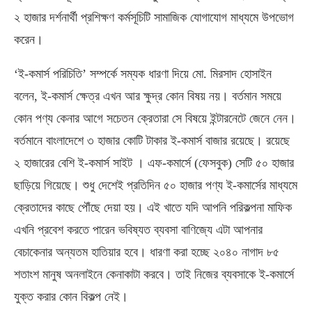
২ হাজার দর্শনার্থী প্রশিক্ষণ কর্মসূচিটি সামাজিক যোগাযোগ মাধ্যমে উপভোগ
করেন।
‘ই-কমার্স পরিচিতি’ সম্পর্কে সম্যক ধারণা দিয়ে মো. মিরসাদ হোসাইন
বলেন, ই-কমার্স ক্ষেত্র এখন আর ক্ষুদ্র কোন বিষয় নয়। বর্তমান সময়ে
কোন পণ্য কেনার আগে সচেতন ক্রেতারা সে বিষয়ে ইন্টারনেটে জেনে নেন।
বর্তমানে বাংলাদেশে ৩ হাজার কোটি টাকার ই-কমার্স বাজার রয়েছে। রয়েছে
২ হাজারের বেশি ই-কমার্স সাইট । এফ-কমার্সে (ফেসবুক) সেটি ৫০ হাজার
ছাড়িয়ে গিয়েছে। শুধু দেশেই প্রতিদিন ৫০ হাজার পণ্য ই-কমার্সের মাধ্যমে
ক্রেতাদের কাছে পৌঁছে দেয়া হয়। এই খাতে যদি আপনি পরিকল্পনা মাফিক
এখনি প্রবেশ করতে পারেন ভবিষ্যত ব্যবসা বাণিজ্যে এটা আপনার
বেচাকেনার অন্যতম হাতিয়ার হবে। ধারণা করা হচ্ছে ২০৪০ নাগাদ ৮৫
শতাংশ মানুষ অনলাইনে কেনাকাটা করবে। তাই নিজের ব্যবসাকে ই-কমার্সে
যুক্ত করার কোন বিকল্প নেই।