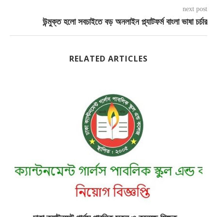
next post
উন্মুক্ত হলো সবচাইতে বড় অনলাইন প্ল্যাটফর্ম বাংলা ভাষা চর্চার
RELATED ARTICLES