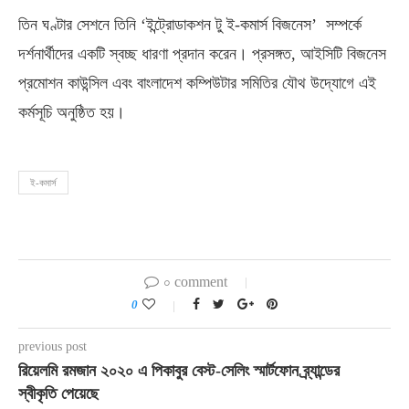
তিন ঘণ্টার সেশনে তিনি ‘ইন্ট্রোডাকশন টু ই-কমার্স বিজনেস’ সম্পর্কে
দর্শনার্থীদের একটি স্বচ্ছ ধারণা প্রদান করেন। প্রসঙ্গত, আইসিটি বিজনেস
প্রমোশন কাউন্সিল এবং বাংলাদেশ কম্পিউটার সমিতির যৌথ উদ্যোগে এই
কর্মসূচি অনুষ্ঠিত হয়।
ই-কমার্স
০ comment
0
previous post
রিয়েলমি রমজান ২০২০ এ পিকাবুর বেস্ট-সেলিং স্মার্টফোন ব্র্যান্ডের
স্বীকৃতি পেয়েছে