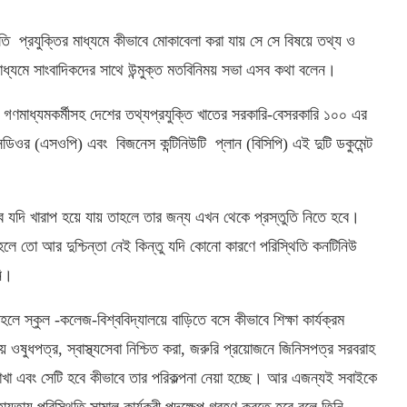
তি প্রযুক্তির মাধ্যমে কীভাবে মোকাবেলা করা যায় সে সে বিষয়ে তথ্য ও
মাধ্যমে সাংবাদিকদের সাথে উন্মুক্ত মতবিনিময় সভা এসব কথা বলেন।
ন গণমাধ্যমকর্মীসহ দেশের তথ্যপ্রযুক্তি খাতের সরকারি-বেসরকারি ১০০ এর
ডিওর (এসওপি) এবং বিজনেস কন্টিনিউটি প্লান (বিসিপি) এই দুটি ডকুমেন্ট
তবে যদি খারাপ হয়ে যায় তাহলে তার জন্য এখন থেকে প্রস্তুতি নিতে হবে।
াহলে তো আর দুশ্চিন্তা নেই কিন্তু যদি কোনো কারণে পরিস্থিতি কনটিনিউ
নি।
ে স্কুল -কলেজ-বিশ্ববিদ্যালয়ে বাড়িতে বসে কীভাবে শিক্ষা কার্যক্রম
ওষুধপত্র, স্বাস্থ্যসেবা নিশ্চিত করা, জরুরি প্রয়োজনে জিনিসপত্র সরবরাহ
 রাখা এবং সেটি হবে কীভাবে তার পরিকল্পনা নেয়া হচ্ছে। আর এজন্যই সবাইকে
ায়তায় পরিস্থিতি সামাল কার্যকরী পদক্ষেপ গ্রহণ করতে হবে বলে তিনি