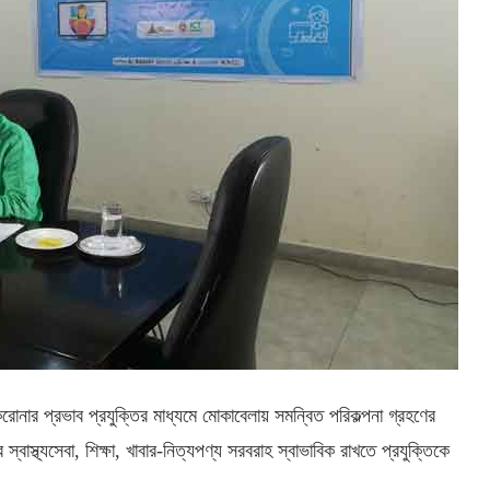
নার প্রভাব প্রযুক্তির মাধ্যমে মোকাবেলায় সমন্বিত পরিকল্পনা গ্রহণের
বাস্থ্যসেবা, শিক্ষা, খাবার-নিত্যপণ্য সরবরাহ স্বাভাবিক রাখতে প্রযুক্তিকে