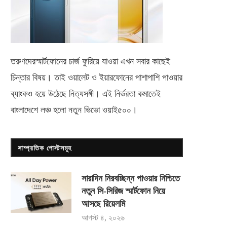
তরুণদেরস্মার্টফোনের চার্জ ফুরিয়ে যাওয়া এখন সবার কাছেই
চিন্তার বিষয়। তাই ওয়ালেট ও ইয়ারফোনের পাশাপাশি পাওয়ার
ব্যাংকও হয়ে উঠেছে নিত্যসঙ্গী। এই নির্ভরতা কমাতেই
বাংলাদেশে লঞ্চ হলো নতুন ভিভো
ওয়াই৫০০
।
সাম্প্রতিক পোস্টসমূহ
সারাদিন নিরবচ্ছিন্ন পাওয়ার নিশ্চিতে
নতুন সি-সিরিজ স্মার্টফোন নিয়ে
আসছে রিয়েলমি
আগস্ট ৪, ২০২৬