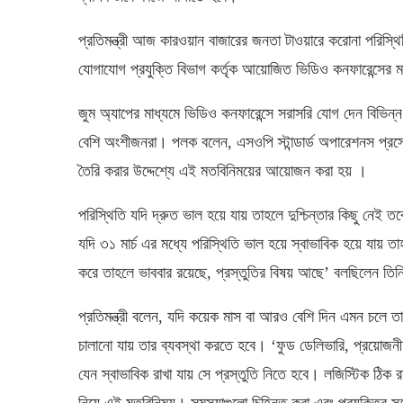
প্রতিমন্ত্রী আজ কারওয়ান বাজারের জনতা টাওয়ারে করোনা পরিস্থি
যোগাযোগ প্রযুক্তি বিভাগ কর্তৃক আয়োজিত ভিডিও কনফারেন্সের 
জুম অ্যাপের মাধ্যমে ভিডিও কনফারেন্সে সরাসরি যোগ দেন বিভিন্
বেশি অংশীজনরা। পলক বলেন, এসওপি ‍স্টান্ডার্ড অপারেশনস প্রসে
তৈরি করার উদ্দেশ্যে এই মতবিনিময়ের আয়োজন করা হয় ।
পরিস্থিতি যদি দ্রুত ভাল হয়ে যায় তাহলে দুশ্চিন্তার কিছু নেই 
যদি ৩১ মার্চ এর মধ্যে পরিস্থিতি ভাল হয়ে স্বাভাবিক হয়ে যায় ত
করে তাহলে ভাববার রয়েছে, প্রস্তুতির বিষয় আছে’ বলছিলেন তি
প্রতিমন্ত্রী বলেন, যদি কয়েক মাস বা আরও বেশি দিন এমন চলে তাহল
চালানো যায় তার ব্যবস্থা করতে হবে। ‘ফুড ডেলিভারি, প্রয়োজনীয় 
যেন স্বাভাবিক রাখা যায় সে প্রস্তুতি নিতে হবে। লজিস্টিক ঠিক
নিয়ে এই মতবিনিময়। সমস্যাগুলো চিহ্নিত করা এবং প্রযুক্তির সহ