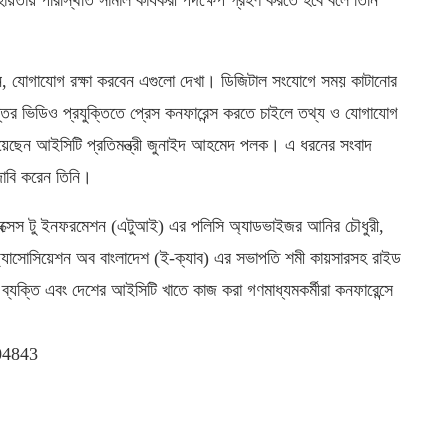
ন, যোগাযোগ রক্ষা করবেন এগুলো দেখা। ডিজিটাল সংযোগে সময় কাটানোর
প্তর ভিডিও প্রযুক্তিতে প্রেস কনফারেন্স করতে চাইলে তথ্য ও যোগাযোগ
িয়েছেন আইসিটি প্রতিমন্ত্রী জুনাইদ আহমেদ পলক। এ ধরনের সংবাদ
দাবি করেন তিনি।
্সেস টু ইনফরমেশন (এটুআই) এর পলিসি অ্যাডভাইজর আনির চৌধুরী,
ার্স অ্যাসোসিয়েশন অব বাংলাদেশ (ই-ক্যাব) এর সভাপতি শমী কায়সারসহ রাইড
ীর্ষ ব্যক্তি এবং দেশের আইসিটি খাতে কাজ করা গণমাধ্যমকর্মীরা কনফারেন্সে
704843