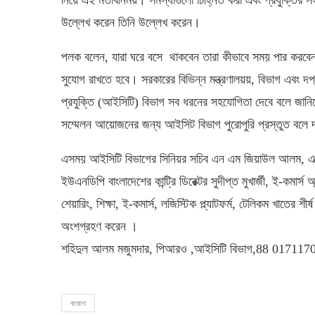
উল্লেখ করেন তিনি উল্লেখ করেন।
পলক বলেন, যারা ঘরে বসে থাকবেন তারা কীভাবে সময় পার করবে
সুযোগ রাখতে হবে। সরকারের বিভিন্ন মন্ত্রণালয়য়, বিভাগ এবং দ
প্রযুক্তি (আইসিটি) বিভাগ সব ধরনের সহযোগিতা দেবে বলে জান
সম্মেলন আয়োজনের জন্য আইসিট বিভাগ পুরোপুরি প্রস্তুত বলে 
এসময় আইসিটি বিভাগের সিনিয়র সচিব এন এম জিয়াউল আলম, এক
ইউএনডিপি বাংলাদেশের কান্ট্রি ডিরেক্টর সুদীপ্ত মুখার্জী, ই-কম
শেয়ারিং, শিক্ষা, ই-কমার্স, লজিস্টিক প্ল্যাটফর্ম, টেলিকম খাতের শ
অংশগ্রহণ করেন ।
শহিদুল আলম মজুমদার, পিআরও ,আইসিটি বিভাগ,88 01711
করোনা