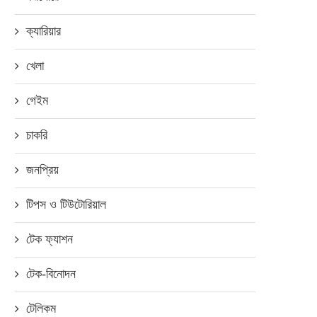
ক্যারিয়ার
খেলা
গেইম
চাকরি
জনপ্রিয়
টিপস ও টিউটোরিয়াল
টেক ফ্যাশন
টেক-বিনোদন
টেলিকম