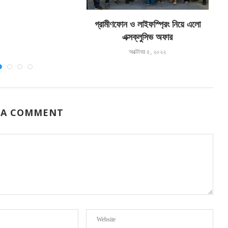
গ্রামীণফোন ও লাইফস্প্রিং নিয়ে এলো
ডি
এক্সক্লুসিভ অফার
অক্টোবর ৫, ২০২২
 A COMMENT