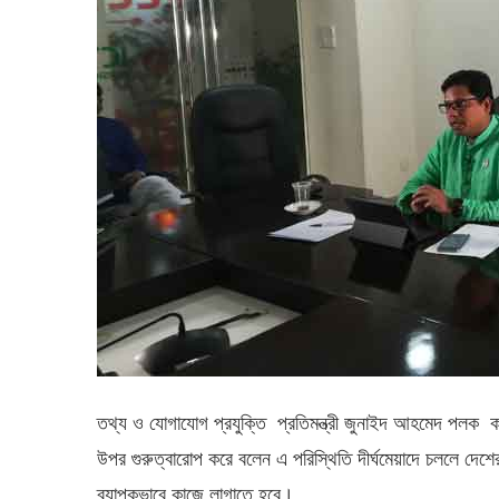
তথ্য ও যোগাযোগ প্রযুক্তি প্রতিমন্ত্রী জুনাইদ আহমেদ পলক করো
উপর গুরুত্বারোপ করে বলেন এ পরিস্থিতি দীর্ঘমেয়াদে চললে দেশের স্
ব্যাপকভাবে কাজে লাগাতে হবে।