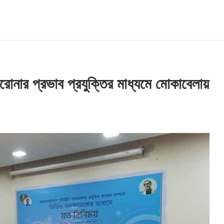
রোনার প্রভাব প্রযুক্তির মাধ্যমে মোকাবেলায়