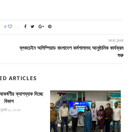
0
next post
ব্লকচেইন অলিম্পিয়াড বাংলাদেশ কর্মশালাসহ আনুষ্ঠানিক কার্যক্রম
শুরু
ED ARTICLES
আকর্ষণীয় ক্যাশব্যাক দিচ্ছে
বিকাশ
নুয়ারি ১১, ২০১৯