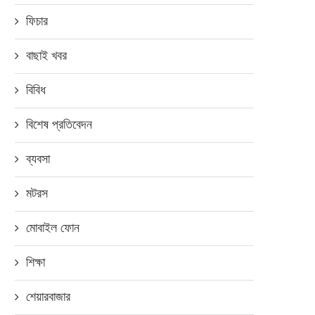
ফিচার
বাছাই খবর
বিবিধ
বিশেষ প্রতিবেদন
ব্যবসা
মটরস
মোবাইল ফোন
শিক্ষা
শেয়ারবাজার