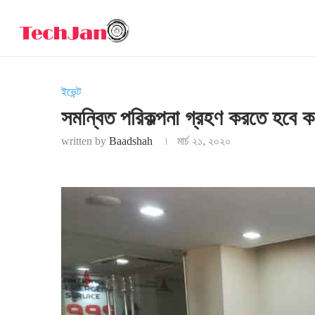
ইভেন্ট
সমন্বিত পরিকল্পনা গ্রহণ করতে হবে ক
written by
Baadshah
মার্চ ২১, ২০২০