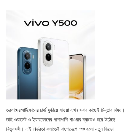
তরুণদেরস্মার্টফোনের চার্জ ফুরিয়ে যাওয়া এখন সবার কাছেই চিন্তার বিষয়।
তাই ওয়ালেট ও ইয়ারফোনের পাশাপাশি পাওয়ার ব্যাংকও হয়ে উঠেছে
নিত্যসঙ্গী। এই নির্ভরতা কমাতেই বাংলাদেশে লঞ্চ হলো নতুন ভিভো