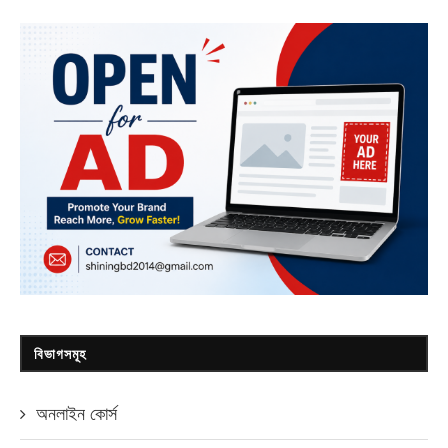
বিভাগসমূহ
অনলাইন কোর্স