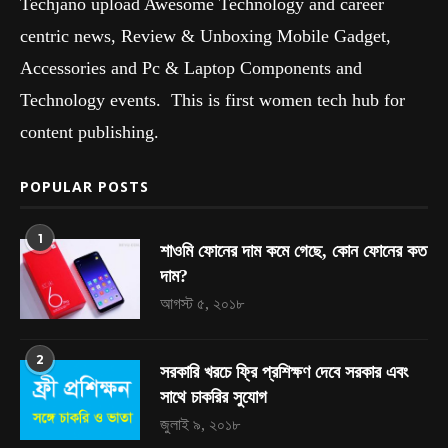
Techjano upload Awesome Technology and career
centric news, Review & Unboxing Mobile Gadget,
Accessories and Pc & Laptop Components and
Technology events. This is first women tech hub for
content publishing.
POPULAR POSTS
1
শাওমি ফোনের দাম কমে গেছে, কোন ফোনের কত
দাম?
আগস্ট ৫, ২০১৮
2
সরকারি খরচে ফ্রি প্রশিক্ষণ দেবে সরকার এবং
সাথে চাকরির সুযোগ
জুলাই ৯, ২০১৮