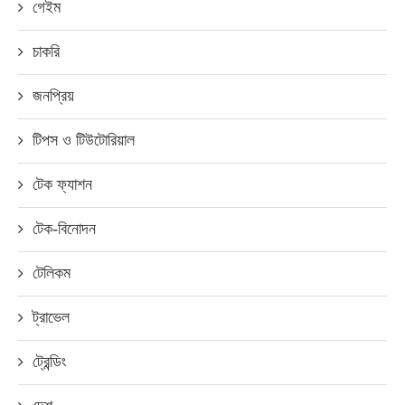
গেইম
চাকরি
জনপ্রিয়
টিপস ও টিউটোরিয়াল
টেক ফ্যাশন
টেক-বিনোদন
টেলিকম
ট্রাভেল
ট্রেন্ডিং