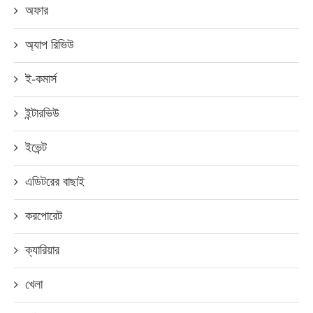
অফার
অ্যাপ রিভিউ
ই-কমার্স
ইন্টারভিউ
ইভেন্ট
এডিটরের বাছাই
করপোরেট
ক্যারিয়ার
খেলা