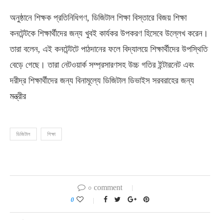
অনুষ্ঠানে শিক্ষক প্রতিনিধিগণ, ডিজিটাল শিক্ষা বিস্তারে বিজয় শিক্ষা
কনটেন্টকে শিক্ষার্থীদের জন্য খুবই কার্যকর উপকরণ হিসেবে উল্লেখ করেন।
তারা বলেন, এই কনটেন্টটে পাঠদানের ফলে বিদ্যালয়ে শিক্ষার্থীদের উপস্থিতি
বেড়ে গেছে। তারা নেটওয়ার্ক সম্প্রসারণসহ উচ্চ গতির ইন্টারনেট এবং
দরীদ্র শিক্ষার্থীদের জন্য বিনামূল্যে ডিজিটাল ডিভাইস সরবরাহের জন্য
মন্ত্রীর
ডিজিটাল
শিক্ষা
০ comment
0