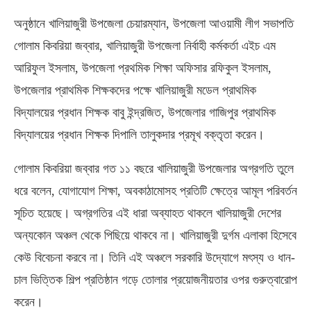
অনুষ্ঠানে খালিয়াজুরী উপজেলা চেয়ারম্যান, উপজেলা আওয়ামী লীগ সভাপতি
গোলাম কিবরিয়া জব্বার, খালিয়াজুরী উপজেলা নির্বাহী কর্মকর্তা এইচ এম
আরিফুল ইসলাম, উপজেলা প্রথমিক শিক্ষা অফিসার রফিকুল ইসলাম,
উপজেলার প্রাথমিক শিক্ষকদের পক্ষে খালিয়াজুরী মডেল প্রাথমিক
বিদ্যালয়ের প্রধান শিক্ষক বাবু ইন্দ্রজিত, উপজেলার গাজিপুর প্রাথমিক
বিদ্যালয়ের প্রধান শিক্ষক দিপালি তালুকদার প্রমূখ বক্তৃতা করেন।
গোলাম কিবরিয়া জব্বার গত ১১ বছরে খালিয়াজুরী উপজেলার অগ্রগতি তুলে
ধরে বলেন, যোগাযোগ শিক্ষা, অবকাঠামোসহ প্রতিটি ক্ষেত্রে আমূল পরিবর্তন
সূচিত হয়েছে। অগ্রগতির এই ধারা অব্যাহত থাকলে খালিয়াজুরী দেশের
অন্যকোন অঞ্চল থেকে পিছিয়ে থাকবে না। খালিয়াজুরী দুর্গম এলাকা হিসেবে
কেউ বিবেচনা করবে না। তিনি এই অঞ্চলে সরকারি উদ্যোগে মৎস্য ও ধান-
চাল ভিত্তিক শিল্প প্রতিষ্ঠান গড়ে তোলার প্রয়োজনীয়তার ওপর গুরুত্বারোপ
করেন।