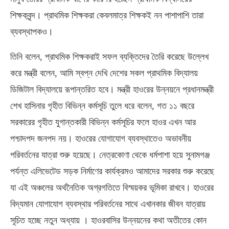
শিক্ষকবৃন্দ। প্রাথমিক শিক্ষকরা কেবলমাত্র শিক্ষকই নন পাশাপাশি তারা
ব্যবস্থাপকও।
তিনি বলেন, প্রাথমিক শিক্ষকরাই সফল ব্যক্তিদের তৈরি করেছে উল্লেখ
করে মন্ত্রী বলেন, আমি স্বপ্ন দেখি দেশের সকল প্রাথমিক বিদ্যালয়
ডিজিটাল বিদ্যালয়ে রূপান্তরিত হবে। মন্ত্রী হাওরের উন্নয়নে প্রধানমন্ত্রী
শেখ হাসিনার গৃহীত বিভিন্ন কর্মসূচি তুলে ধরে বলেন, গত ১১ বছরে
সরকারের গৃহীত যুগান্তকারী বিভিন্ন কর্মসূচির ফলে হাওর এখন আর
পশ্চাদপদ জনপদ নয়। হাওরের যোগাযোগ ব্যবস্থাতেও অভাবনীয়
পরিবর্তনের যাত্রা শুরু হয়েছে। নেত্রকোণা থেকে ধর্মপাশা হয়ে সুনামগঞ্জ
পর্যন্ত এলিভেটেড সড়ক নির্মাণের কার্যক্রমও আমাদের সরকার শুরু করেছে
যা এই অঞ্চলের অর্থনৈতিক অগ্রগতিতে বিস্ময়কর ভূমিকা রাখবে। হাওরের
বিদ্যমান যোগাযোগ ব্যবস্থার পরিবর্তনের সাথে এখানকার জীবন যাত্রায়
সূচিত হচ্ছে নতুন অধ্যায় । হাওরবাসির উন্নয়নের কথা অতীতের কোন