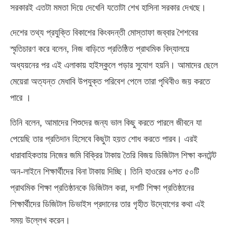
সরকারই এতটা মমতা দিয়ে দেখেনি যতোটা শেখ হাসিনা সরকার দেখছে।
দেশের তথ্য প্রযুক্তি বিকাশের কিংবদন্তী মোস্তাফা জব্বার শৈশবের
স্মৃতিচারণ করে বলেন, নিজ বাড়িতে প্রতিষ্ঠিত প্রাথমিক বিদ্যালয়ে
অধ্যয়নের পর এই এলাকায় হাইস্কুলে পড়ার সুযোগ হয়নি। আমাদের ছেলে
মেয়েরা অত্যন্ত মেধাবি উপযুক্ত পরিবেশ পেলে তারা পৃথিবীও জয় করতে
পারে ।
তিনি বলেন, আমাদের শিশুদের জন্য ভাল কিছু করতে পারলে জীবনে যা
পেয়েছি তার প্রতিদান হিসেবে কিছুটা হয়ত শোধ করতে পারব। এরই
ধারাবাহিকতায় নিজের জমি বিক্রির টাকায় তৈরি বিজয় ডিজিটাল শিক্ষা কনটেন্ট
অন-লাইনে শিক্ষার্থীদের বিনা টাকায় দিচ্ছি। তিনি হাওরের ৬শত ৫০টি
প্রাথমিক শিক্ষা প্রতিষ্ঠানকে ডিজিটাল করা, দশটি শিক্ষা প্রতিষ্ঠানের
শিক্ষার্থীদের ডিজিটাল ডিভাইস প্রদানের তার গৃহীত উদ্যোগের কথা এই
সময় উল্লেখ করেন।