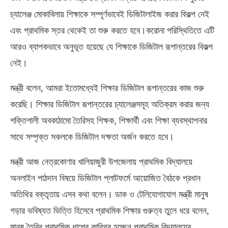
চ্যালেঞ্জ মোকাবিলায় শিক্ষাকে সম্পূর্ণভাবেই ডিজিটালাইজ করার বিকল্প নেই
এবং প্রাথমিক স্তর থেকেই তা শুরু করতে হবে।করোনা পরিস্থিতিতে এটি
আরও ব্যাপকভাবে অনুভূত হয়েছে যে শিক্ষাকে ডিজিটাল রূপান্তরের বিকল্প
নেই।
মন্ত্রী বলেন, আমরা ইতোমধ্যেই শিক্ষার ডিজিটাল রূপান্তরের কাজ শুরু
করেছি। শিক্ষার ডিজিটাল রূপান্তরের চ্যালেঞ্জসমূহ অতিক্রম করার জন্য
শক্তিশালী অবকাঠামো তৈরিসহ শিক্ষক, শিক্ষার্থী এবং শিক্ষা ব্যবস্থাপনার
সাথে সম্পৃক্ত সকলকে ডিজিটাল দক্ষতা অর্জন করতে হবে।
মন্ত্রী আজ নেত্রকোণার খালিয়াজুরী উপজেলায় প্রাথমিক বিদ্যালয়ে
অনলাইন পাঠদান বিষয়ে ডিজিটাল প্লাটফর্মে আয়োজিত বৈঠকে প্রধান
অতিথির বক্তৃতায় এসব কথা বলেন। ডাক ও টেলিযোগাযোগ মন্ত্রী মানুষ
গড়ার ভবিষ্যত ভিত্তি হিসেবে প্রাথমিক শিক্ষার গুরুত্ব তুলে ধরে বলেন,
মানুষ তৈরির প্রাথমিক ধাপের কারিগর হচ্ছেন প্রাথমিক বিদ্যালয়ের