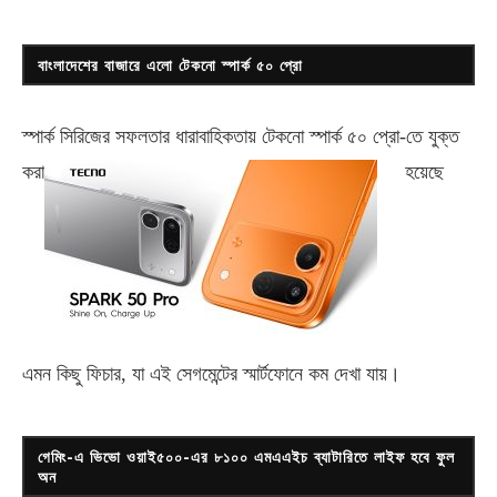
বাংলাদেশের বাজারে এলো টেকনো স্পার্ক ৫০ প্রো
স্পার্ক সিরিজের সফলতার ধারাবাহিকতায় টেকনো
স্পার্ক ৫০ প্রো-
তে যুক্ত
করা
হয়েছে
এমন কিছু ফিচার, যা এই সেগমেন্টের স্মার্টফোনে কম দেখা যায়।
গেমিং-এ ভিভো ওয়াই৫০০-এর ৮১০০ এমএএইচ ব্যাটারিতে লাইফ হবে ফুল
অন