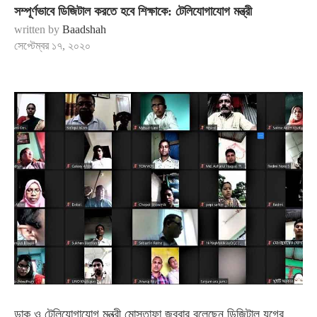
সম্পূর্ণভাবে ডিজিটাল করতে হবে শিক্ষাকে: টেলিযোগাযোগ মন্ত্রী
written by
Baadshah
সেপ্টেম্বর ১৭, ২০২০
ডাক ও টেলিযোগাযোগ মন্ত্রী মোস্তাফা জব্বার বলেছেন ডিজিটাল যুগের