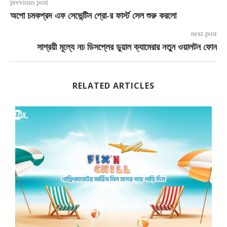
previous post
অপো চমকপ্রদ এফ সেভেন্টিন প্রো-র ফার্স্ট সেল শুরু করলো
next post
সাশ্রয়ী মূল্যে নচ ডিসপ্লের ডুয়াল ক্যামেরার নতুন ওয়ালটন ফোন
RELATED ARTICLES