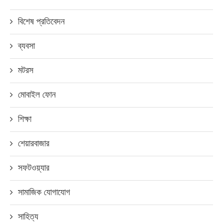
বিশেষ প্রতিবেদন
ব্যবসা
মটরস
মোবাইল ফোন
শিক্ষা
শেয়ারবাজার
সফটওয়্যার
সামাজিক যোগাযোগ
সাহিত্য