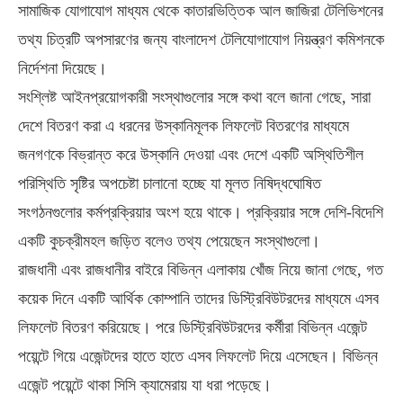
সামাজিক যোগাযোগ মাধ্যম থেকে কাতারভিত্তিক আল জাজিরা টেলিভিশনের
তথ্য চিত্রটি অপসারণের জন্য বাংলাদেশ টেলিযোগাযোগ নিয়ন্ত্রণ কমিশনকে
নির্দেশনা দিয়েছে।
সংশ্লিষ্ট আইনপ্রয়োগকারী সংস্থাগুলোর সঙ্গে কথা বলে জানা গেছে, সারা
দেশে বিতরণ করা এ ধরনের উস্কানিমূলক লিফলেট বিতরণের মাধ্যমে
জনগণকে বিভ্রান্ত করে উস্কানি দেওয়া এবং দেশে একটি অস্থিতিশীল
পরিস্থিতি সৃষ্টির অপচেষ্টা চালানো হচ্ছে যা মূলত নিষিদ্ধঘোষিত
সংগঠনগুলোর কর্মপ্রক্রিয়ার অংশ হয়ে থাকে। প্রক্রিয়ার সঙ্গে দেশি-বিদেশি
একটি কুচক্রীমহল জড়িত বলেও তথ্য পেয়েছেন সংস্থাগুলো।
রাজধানী এবং রাজধানীর বাইরে বিভিন্ন এলাকায় খোঁজ নিয়ে জানা গেছে, গত
কয়েক দিনে একটি আর্থিক কোম্পানি তাদের ডিস্ট্রিবিউটরদের মাধ্যমে এসব
লিফলেট বিতরণ করিয়েছে। পরে ডিস্ট্রিবিউটরদের কর্মীরা বিভিন্ন এজেন্ট
পয়েন্টে গিয়ে এজেন্টদের হাতে হাতে এসব লিফলেট দিয়ে এসেছেন। বিভিন্ন
এজেন্ট পয়েন্টে থাকা সিসি ক্যামেরায় যা ধরা পড়েছে।