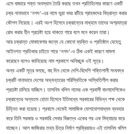
এসে বাজারে শক্ত অবস্থান তৈরি করছে তখন প্রতিহিংসার কারণে একটি
চক্র নানাভাবে ‘নগদ’-এর নামে ভুয়া খবর রটিয়ে গ্রাহকদের বিভ্রান্ত করার
কৌশল নিয়েছে। এরই অংশ হিসেবে চক্রান্তের মাধ্যমে তাদের অগ্রযাত্রা
রোধ করার হীন প্রচেষ্টা হয়ে থাকতে পারে বলে মনে করেন তারা।
আর চক্রান্ত মোকাবেলার জন্যে যে কোনো ব্যক্তি ও প্রতিষ্ঠান যেহেতু
আইনগত প্রতিকার চাইতে পারে ‘নগদ’-ও ঠিক একই কারণে মামলা
করেছেন বলেও জানিয়েছে নাম প্রকাশে অনিচ্ছুক ওই সূত্র।
অন্য একটি সূত্র বলছে, বহু দিন থেকে দেশি-বিদেশি শক্তিশালী সংঘবদ্ধ
চক্রটি নানাভাবে দেশের অভ্যন্তরের পরিস্থিতিকে অস্থিতিশীল করার
প্রচেষ্টা চালিয়ে যাচ্ছিল। তাসনিম খলিল নামের এক প্রবাসী বাংলাদেশিকেও
চক্রান্তের অন্যতম হোতা হিসেবে ইতিমধ্যে সরকারের বিভিন্ন পক্ষ থেকে
চিহ্নিত করা হয়েছে। প্রবাসে থেকেই সামাজিক যোগাযোগমাধ্যম ব্যবহার
করে তিনি সরকার ও সরকারি সেবার বিরুদ্ধে একের পর এক মিথ্যাচার করে
যাচ্ছেন। আল জাজিরার তথ্য চিত্র নির্মাণ প্রক্রিয়ায়ও এই তাসনিম খলিল