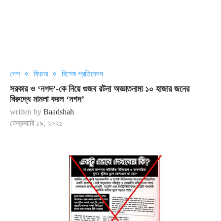
দেশ
ফিচার
বিশেষ প্রতিবেদন
সরকার ও ‘নগদ’-কে নিয়ে গুজব রটনা অজ্ঞাতনামা ১০ হাজার জনের
বিরুদ্ধে মামলা করল ‘নগদ’
written by
Baadshah
ফেব্রুয়ারি ১৯, ২০২১