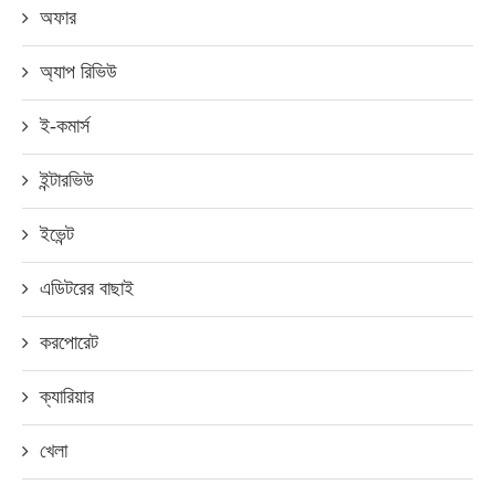
অফার
অ্যাপ রিভিউ
ই-কমার্স
ইন্টারভিউ
ইভেন্ট
এডিটরের বাছাই
করপোরেট
ক্যারিয়ার
খেলা