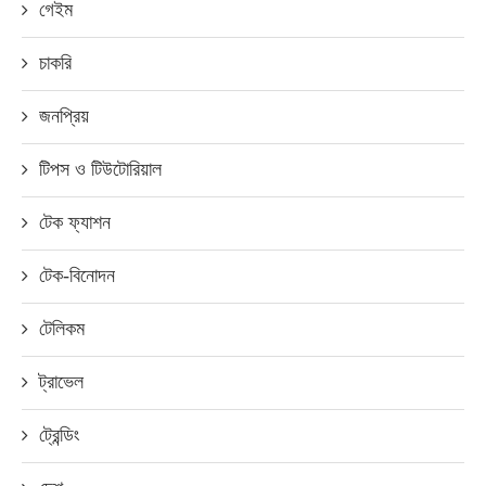
গেইম
চাকরি
জনপ্রিয়
টিপস ও টিউটোরিয়াল
টেক ফ্যাশন
টেক-বিনোদন
টেলিকম
ট্রাভেল
ট্রেন্ডিং