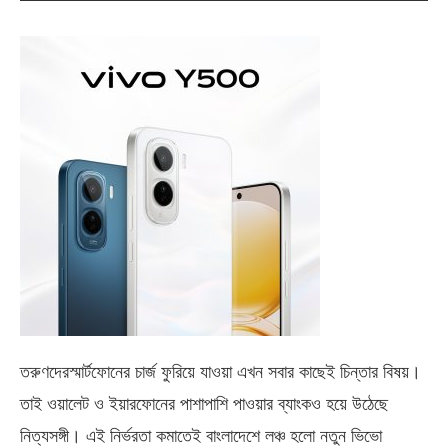
তরুণদেরস্মার্টফোনের চার্জ ফুরিয়ে যাওয়া এখন সবার কাছেই চিন্তার বিষয়।
তাই ওয়ালেট ও ইয়ারফোনের পাশাপাশি পাওয়ার ব্যাংকও হয়ে উঠেছে
নিত্যসঙ্গী। এই নির্ভরতা কমাতেই বাংলাদেশে লঞ্চ হলো নতুন ভিভো