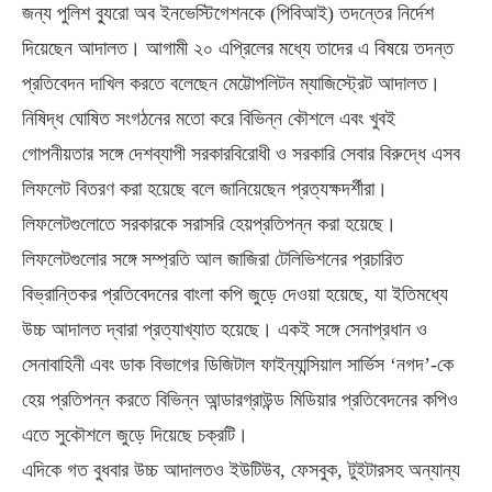
জন্য পুলিশ ব্যুরো অব ইনভেস্টিগেশনকে (পিবিআই) তদন্তের নির্দেশ
দিয়েছেন আদালত। আগামী ২০ এপ্রিলের মধ্যে তাদের এ বিষয়ে তদন্ত
প্রতিবেদন দাখিল করতে বলেছেন মেট্টোপলিটন ম্যাজিস্ট্রেট আদালত।
নিষিদ্ধ ঘোষিত সংগঠনের মতো করে বিভিন্ন কৌশলে এবং খুবই
গোপনীয়তার সঙ্গে দেশব্যাপী সরকারবিরোধী ও সরকারি সেবার বিরুদ্ধে এসব
লিফলেট বিতরণ করা হয়েছে বলে জানিয়েছেন প্রত্যক্ষদর্শীরা।
লিফলেটগুলোতে সরকারকে সরাসরি হেয়প্রতিপন্ন করা হয়েছে।
লিফলেটগুলোর সঙ্গে সম্প্রতি আল জাজিরা টেলিভিশনের প্রচারিত
বিভ্রান্তিকর প্রতিবেদনের বাংলা কপি জুড়ে দেওয়া হয়েছে, যা ইতিমধ্যে
উচ্চ আদালত দ্বারা প্রত্যাখ্যাত হয়েছে। একই সঙ্গে সেনাপ্রধান ও
সেনাবাহিনী এবং ডাক বিভাগের ডিজিটাল ফাইন্যান্সিয়াল সার্ভিস ‘নগদ’-কে
হেয় প্রতিপন্ন করতে বিভিন্ন আন্ডারগ্রাউন্ড মিডিয়ার প্রতিবেদনের কপিও
এতে সুকৌশলে জুড়ে দিয়েছে চক্রটি।
এদিকে গত বুধবার উচ্চ আদালতও ইউটিউব, ফেসবুক, টুইটারসহ অন্যান্য