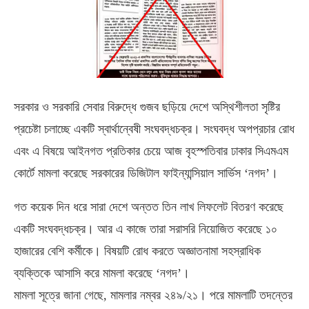
সরকার ও সরকারি সেবার বিরুদ্ধে গুজব ছড়িয়ে দেশে অস্থিশীলতা সৃষ্টির
প্রচেষ্টা চলাচ্ছে একটি স্বার্থান্বেষী সংঘবদ্ধচক্র। সংঘবদ্ধ অপপ্রচার রোধ
এবং এ বিষয়ে আইনগত প্রতিকার চেয়ে আজ বৃহস্পতিবার ঢাকার সিএমএম
কোর্টে মামলা করেছে সরকারের ডিজিটাল ফাইন্যান্সিয়াল সার্ভিস ‘নগদ’।
গত কয়েক দিন ধরে সারা দেশে অন্তত তিন লাখ লিফলেট বিতরণ করেছে
একটি সংঘবদ্ধচক্র। আর এ কাজে তারা সরাসরি নিয়োজিত করেছে ১০
হাজারের বেশি কর্মীকে। বিষয়টি রোধ করতে অজ্ঞাতনামা সহস্রাধিক
ব্যক্তিকে আসাসি করে মামলা করেছে ‘নগদ’।
মামলা সূত্রে জানা গেছে, মামলার নম্বর ২৪৯/২১। পরে মামলাটি তদন্তের