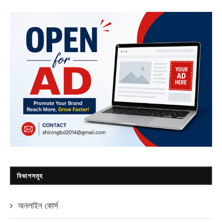
বিভাগসমূহ
অনলাইন কোর্স