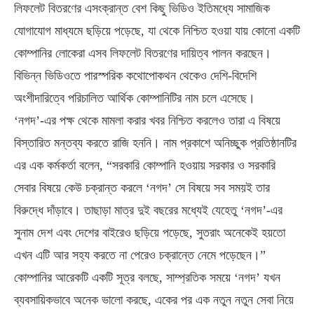
লিফলেট বিতরণের এসংক্রান্ত বেশ কিছু ভিডিও ইতিমধ্যে সামাজিক
যোগাযোগ মাধ্যমে ছড়িয়ে পড়েছে, যা থেকে নিশ্চিত হওয়া যায় কোনো একটি
কোম্পানির লোকেরা এসব লিফলেট বিতরণের দায়িত্ব পালন করছেন।
বিভিন্ন ভিডিওতে পারস্পরিক কথোপোকথন থেকেও দেশি-বিদেশি
অংশীদারিত্বে পরিচালিত আর্থিক কোম্পানিটির নাম চলে এসেছে।
‘নগদ’-এর পক্ষ থেকে মামলা করার খবর নিশ্চিত করলেও তারা এ বিষয়ে
বিস্তারিত মন্তব্য করতে রাজি হননি। নাম প্রকাশে অনিচ্ছুক প্রতিষ্ঠানটির
এর এক কর্মকর্তা বলেন, “সরকারি কোম্পানি হওয়ায় সরকার ও সরকারি
সেবার বিষয়ে কেউ চক্রান্ত করলে ‘নগদ’ সে বিষয়ে সব সময়ই তার
বিরুদ্ধে দাঁড়াবে। তাছাড়া মাত্র দুই বছরের মধ্যেই যেহেতু ‘নগদ’-এর
সুনাম দেশ এবং দেশের বাইরেও ছড়িয়ে পড়েছে, সুতরাং অনেকেই হয়তো
এখন এটি আর সহ্য করতে না পেরেও চক্রান্তে নেমে পড়েছেন।”
কোম্পানির আরেকটি একটি সূত্র বলছে, সাম্প্রতিক সময়ে ‘নগদ’ যখন
ব্যবসায়িকভাবে অনেক ভালো করছে, একের পর এক নতুন নতুন সেবা নিয়ে