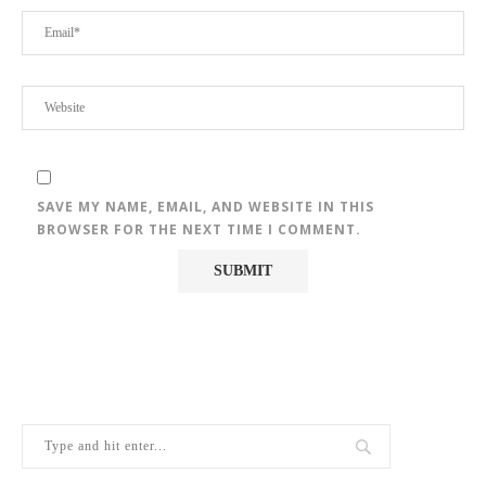
SAVE MY NAME, EMAIL, AND WEBSITE IN THIS
BROWSER FOR THE NEXT TIME I COMMENT.