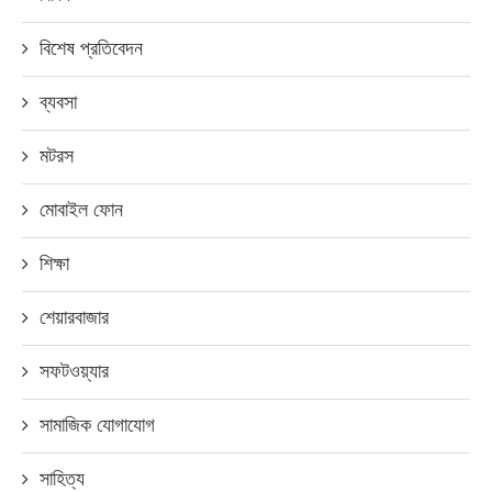
বিশেষ প্রতিবেদন
ব্যবসা
মটরস
মোবাইল ফোন
শিক্ষা
শেয়ারবাজার
সফটওয়্যার
সামাজিক যোগাযোগ
সাহিত্য