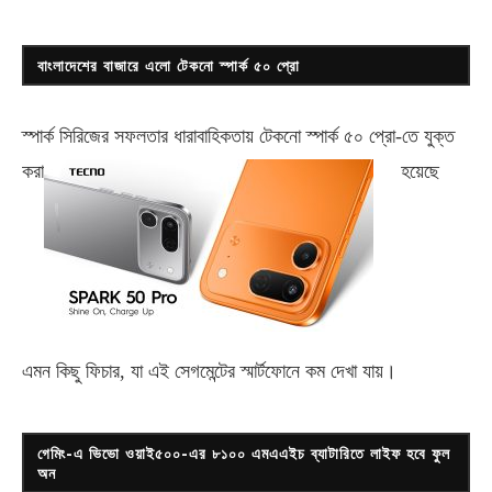
বাংলাদেশের বাজারে এলো টেকনো স্পার্ক ৫০ প্রো
স্পার্ক সিরিজের সফলতার ধারাবাহিকতায় টেকনো
স্পার্ক ৫০ প্রো-
তে যুক্ত
করা
হয়েছে
এমন কিছু ফিচার, যা এই সেগমেন্টের স্মার্টফোনে কম দেখা যায়।
গেমিং-এ ভিভো ওয়াই৫০০-এর ৮১০০ এমএএইচ ব্যাটারিতে লাইফ হবে ফুল
অন