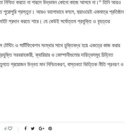
রাপত্তা নিশ্চিত করতে না পারলে উদ্ভাবন কোনো কাজে আসবে না।” তিনি আরও
রতে পুরোপুরি প্রস্তুত। আরও ভালোভাবে বললে, হুয়াওয়েই একমাত্র প্রতিষ্ঠান
সাইট প্রদান করতে পারে। যে কেউই সর্বোত্তম প্রযুক্তি ও বৃহত্তর
টেস্টিং ও সার্টিফিকেশন সংস্থার সাথে চুক্তিবদ্ধ হয়ে একত্রে কাজ করার
ক্তি সরবরাহকারী, ক্যারিয়ার ও কোম্পানীগুলোর দায়িত্বসমূহ চিহ্নিত
ুলতে প্রয়োজন উন্নত মান নিশ্চিতকরণ, বাস্তবতা ভিত্তিক নীতি প্রনয়ণ ও
0