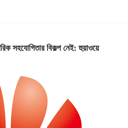
পরিক সহযোগিতার বিকল্প নেই: হুয়াওয়ে