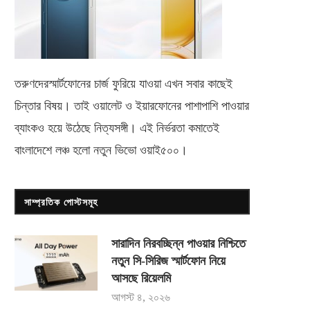
তরুণদেরস্মার্টফোনের চার্জ ফুরিয়ে যাওয়া এখন সবার কাছেই
চিন্তার বিষয়। তাই ওয়ালেট ও ইয়ারফোনের পাশাপাশি পাওয়ার
ব্যাংকও হয়ে উঠেছে নিত্যসঙ্গী। এই নির্ভরতা কমাতেই
বাংলাদেশে লঞ্চ হলো নতুন ভিভো
ওয়াই৫০০
।
সাম্প্রতিক পোস্টসমূহ
সারাদিন নিরবচ্ছিন্ন পাওয়ার নিশ্চিতে
নতুন সি-সিরিজ স্মার্টফোন নিয়ে
আসছে রিয়েলমি
আগস্ট ৪, ২০২৬