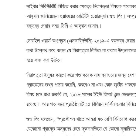
সাইবার সিকিউরিটি নিশ্চিত করার ক্ষেত্রে নিরাপত্তা বিষয়ক গবেষ
আহ্বান জানিয়েছেন হুয়াওয়ের রোটেটিং চেয়ারম্যান গুও পিং। সম্প্র
বক্তব্য দেয়ার সময় তিনি এ আহ্বান জানান।
মোবাইল ওয়ার্ল্ড কংগ্রেস (এমডাব্লিউসি) ২০১৯-এ বক্তব্য দেয়া
কথা উল্লেখ করে বলেন যে নিরাপত্তা নিশ্চিত না করলে উদ্ভাবনে
হয়ে কাজ করা উচিত।
নিরাপত্তা ইস্যুর কারণে করে গত কয়েক মাস হুয়াওয়ের জন্য বেশ চ
গ্রাহকদের তথ্য পাচার করেনি, করবেও না এবং কোন তৃতীয় পক্ষক
বিষয় মনে রাখা জরুরি যে, ২০১৮ সালের ইইউ রিসার্চ এন্ড ডেভলপমেন্
রয়েছে। আর গত বছর প্রতিষ্ঠানটি ১৫ বিলিয়ন মার্কিন ডলার বিনি
গুও পিং বলেছেন, “প্রকৌশল খাতে আমরা যত বেশি বিনিয়োগ করব, 
যেকোনো প্রান্তে অন্যদের চেয়ে দ্রুতগতিতে যে কোনো ক্যারিয়ার