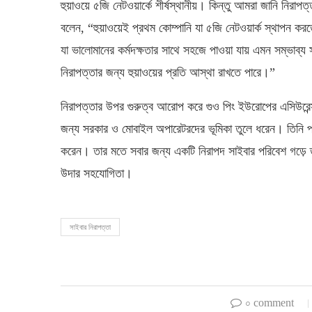
হুয়াওয়ে ৫জি নেটওয়ার্কে শীর্ষস্থানীয়। কিন্তু আমরা জানি নি
বলেন, “হুয়াওয়েই প্রথম কোম্পানি যা ৫জি নেটওয়ার্ক স্থাপন ক
যা ভালোমানের কর্মদক্ষতার সাথে সহজে পাওয়া যায় এমন সম্ভাব্য 
নিরাপত্তার জন্য হুয়াওয়ের প্রতি আস্থা রাখতে পারে।”
নিরাপত্তার উপর গুরুত্ব আরোপ করে গুও পিং ইউরোপের এসিউরেন্স 
জন্য সরকার ও মোবাইল অপারেটরদের ভূমিকা তুলে ধরেন। তিনি প্রযু
করেন। তার মতে সবার জন্য একটি নিরাপদ সাইবার পরিবেশ গড়ে ত
উদার সহযোগিতা।
সাইবার নিরাপত্তা
০ comment