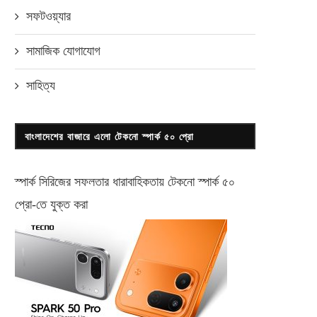
সফটওয়্যার
সামাজিক যোগাযোগ
সাহিত্য
বাংলাদেশের বাজারে এলো টেকনো স্পার্ক ৫০ প্রো
স্পার্ক সিরিজের সফলতার ধারাবাহিকতায় টেকনো
স্পার্ক ৫০
প্রো-
তে যুক্ত করা