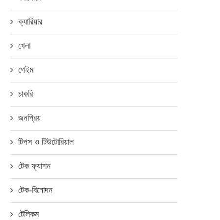
ক্যারিয়ার
খেলা
গেইম
চাকরি
জনপ্রিয়
টিপস ও টিউটোরিয়াল
টেক ফ্যাশন
টেক-বিনোদন
টেলিকম