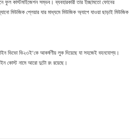
নে ফুল কাস্টমাইজেশন সম্ভব। ব্যবহারকারী তার ইচ্ছামতো ফোনের
 ন্যানো মিউজিক প্লেয়ার যার মাধ্যমে মিউজিক অ্যাপে যাওয়া ছাড়াই মিউজিক
 ডিজাইন ভিভো ভি২৩ই’কে আকর্ষণীয় লুক দিয়েছে যা সহজেই বহনযোগ্য।
াইন কোস্ট নামে আরো দুটো রং রয়েছে।