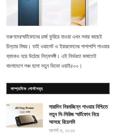
তরুণদেরস্মার্টফোনের চার্জ ফুরিয়ে যাওয়া এখন সবার কাছেই
চিন্তার বিষয়। তাই ওয়ালেট ও ইয়ারফোনের পাশাপাশি পাওয়ার
ব্যাংকও হয়ে উঠেছে নিত্যসঙ্গী। এই নির্ভরতা কমাতেই
বাংলাদেশে লঞ্চ হলো নতুন ভিভো
ওয়াই৫০০
।
সাম্প্রতিক পোস্টসমূহ
সারাদিন নিরবচ্ছিন্ন পাওয়ার নিশ্চিতে
নতুন সি-সিরিজ স্মার্টফোন নিয়ে
আসছে রিয়েলমি
আগস্ট ৪, ২০২৬