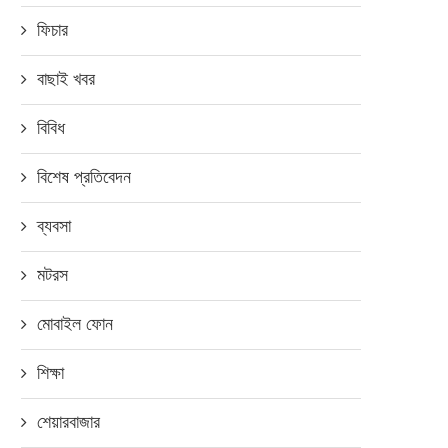
ফিচার
বাছাই খবর
বিবিধ
বিশেষ প্রতিবেদন
ব্যবসা
মটরস
মোবাইল ফোন
শিক্ষা
শেয়ারবাজার