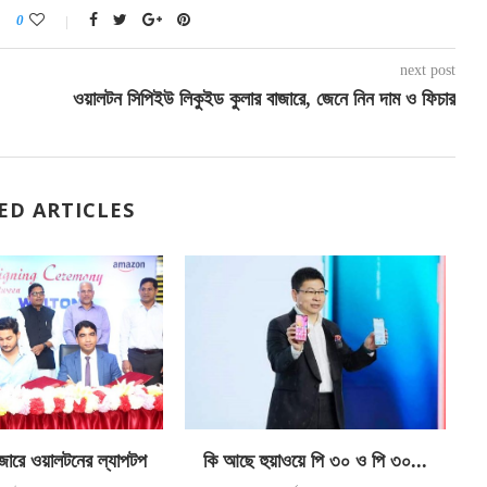
0
next post
ওয়ালটন সিপিইউ লিকুইড কুলার বাজারে, জেনে নিন দাম ও ফিচার
ED ARTICLES
জারে ওয়ালটনের ল্যাপটপ
কি আছে হুয়াওয়ে পি ৩০ ও পি ৩০...