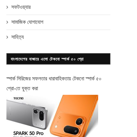
সফটওয়্যার
সামাজিক যোগাযোগ
সাহিত্য
বাংলাদেশের বাজারে এলো টেকনো স্পার্ক ৫০ প্রো
স্পার্ক সিরিজের সফলতার ধারাবাহিকতায় টেকনো
স্পার্ক ৫০
প্রো-
তে যুক্ত করা
সিইএস ফেয়ারে ওয়ালটন
গেজেট অ্যান্ড গিয়ার থেকে সহজ কিস