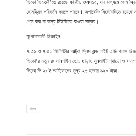
ভিভো ভি২৩ই’তে রয়েছে ফানটাচ ওএস১২, যার মাধ্যমে হোম স্ক্রি
হোমস্ক্রিন পরিবর্তন করতে পারবে। অপারেটিং সিস্টেমটিতে রয়েছে
প্লে করা বা অন্য মিউজিকে যাওয়া সম্ভব।
যুগোপযোগী ডিজাইন:
৭.৩৬ ও ৭.৪১ মিলিমিটার আল্ট্রা স্লিম এন্ড লাইট এজি গ্লাস
ভিভো’র নতুন রং সানশাইন গোল্ড ছাড়াও মুনলাইট শ্যাডো ও সানশ
ভিভো ভি ২৩ই স্মার্টফোনের মূল্য ২৫ হাজার ৯৯০ টাকা।
ভিভো