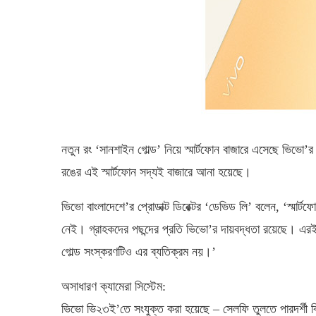
নতুন রং ‘সানশাইন গোল্ড’ নিয়ে স্মার্টফোন বাজারে এসেছে ভিভো’র
রঙের এই স্মার্টফোন সদ্যই বাজারে আনা হয়েছে।
ভিভো বাংলাদেশে‌’র প্রোডাক্ট ডিরেক্টর ‘ডেভিড লি’ বলেন, ‘স্মার্ট
নেই। গ্রাহকদের পছন্দের প্রতি ভিভো’র দায়বদ্ধতা রয়েছে। এর
গোল্ড সংস্করণটিও এর ব্যতিক্রম নয়।’
অসাধারণ ক্যামেরা সিস্টেম:
ভিভো ভি২৩ই’তে সংযুক্ত করা হয়েছে – সেলফি তুলতে পারদর্শী 