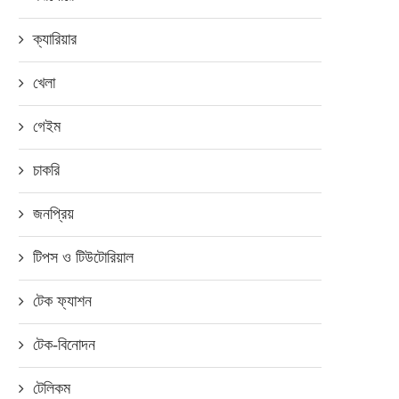
ক্যারিয়ার
খেলা
গেইম
চাকরি
জনপ্রিয়
টিপস ও টিউটোরিয়াল
টেক ফ্যাশন
টেক-বিনোদন
টেলিকম