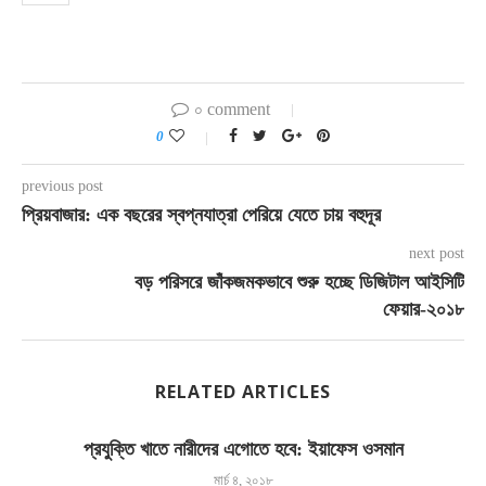
০ comment
0
previous post
প্রিয়বাজার: এক বছরের স্বপ্নযাত্রা পেরিয়ে যেতে চায় বহুদূর
next post
বড় পরিসরে জাঁকজমকভাবে শুরু হচ্ছে ডিজিটাল আইসিটি
ফেয়ার-২০১৮
RELATED ARTICLES
প্রযুক্তি খাতে নারীদের এগোতে হবে: ইয়াফেস ওসমান
মার্চ ৪, ২০১৮