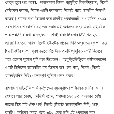
গুরত্ব তুলে ধরে বলেন, ‘শাহাজালাল বিজ্ঞান প্রযুক্তি বিশ্ববিদ্যালয়, সিলেট
মেডিকেল কলেজ, সিলেট এমসি কলেজসহ সিলেটে প্রায় লক্ষাধিক শিক্ষার্থী
রয়েছে। তাদের কথা বিবেচনা করে মাননীয় প্রধানমন্ত্রী শেখ হাসিনা ১৯৯৯
সালে বিনিয়োগ বোর্ডের ১২ তম সভায় এই অঞ্চলের জন্য একটি হাই-টেক
পার্ক প্রতিষ্ঠার কথা বলেছিলেন। তাঁরই ধারাবাহিকতায় তিনি গত ২১
জানুয়ারি ২০১৬ তারিখ সিলেট হাই-টেক পার্কের ভিত্তিপ্রস্তর স্থাপন করে
সিলেটবাসীর স্বপ্ন পূরণ করতে সিলেটকে একটি প্রযুক্তি নগরী হিসেবে
গড়ে তোলার সুযোগ সৃষ্টি করে দিয়েছেন। প্রযুক্তিভিত্তিক কর্মসংস্থানের
একটি ডিজিটাল ইকোনমিক হাব হিসেবে হাই-টেক পার্ক, সিলেট (সিলেট
ইলেকট্রনিক্স সিটি) গুরুত্বপূর্ণ ভূমিকা পালন করবে।’
বাংলাদেশ হাই-টেক পার্ক কর্তৃপক্ষের ব্যবস্থাপনা পরিচালক (সচিব) জনাব
হোসনে আরা বেগম, এনডিসি বলেন, ‘আমরা ১৬২.৮৩ একরেরও বেশী
জায়গা নিয়ে হাই-টেক পার্ক, সিলেট (সিলেট ইলেকট্রনিক্স সিটি) গড়ে
তুলছি। অচিরেই আরো প্রায় ৬৪০ একর জমি এই প্রকল্পের সঙ্গে