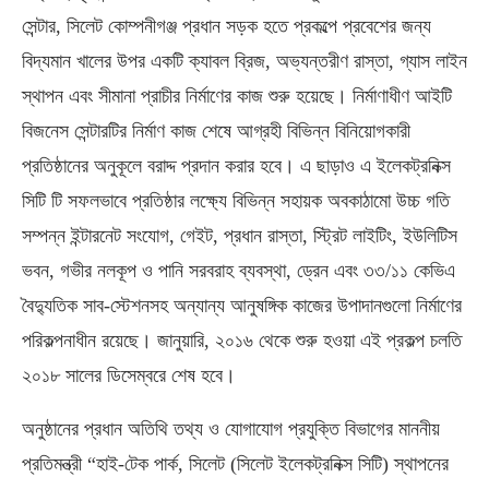
সেন্টার, সিলেট কোম্পনীগঞ্জ প্রধান সড়ক হতে প্রকল্পে প্রবেশের জন্য
বিদ্যমান খালের উপর একটি ক্যাবল ব্রিজ, অভ্যন্তরীণ রাস্তা, গ্যাস লাইন
স্থাপন এবং সীমানা প্রাচীর নির্মাণের কাজ শুরু হয়েছে। নির্মাণাধীণ আইটি
বিজনেস সেন্টারটির নির্মাণ কাজ শেষে আগ্রহী বিভিন্ন বিনিয়োগকারী
প্রতিষ্ঠানের অনুকূলে বরাদ্দ প্রদান করার হবে। এ ছাড়াও এ ইলেকট্রনিক্স
সিটি টি সফলভাবে প্রতিষ্ঠার লক্ষ্যে বিভিন্ন সহায়ক অবকাঠামো উচ্চ গতি
সম্পন্ন ইন্টারনেট সংযোগ, গেইট, প্রধান রাস্তা, স্ট্রিট লাইটিং, ইউলিটিস
ভবন, গভীর নলকূপ ও পানি সরবরাহ ব্যবস্থা, ড্রেন এবং ৩৩/১১ কেভিএ
বৈদ্যুতিক সাব-স্টেশনসহ অন্যান্য আনুষঙ্গিক কাজের উপাদানগুলো নির্মাণের
পরিকল্পনাধীন রয়েছে। জানুয়ারি, ২০১৬ থেকে শুরু হওয়া এই প্রকল্প চলতি
২০১৮ সালের ডিসেম্বরে শেষ হবে।
অনুষ্ঠানের প্রধান অতিথি তথ্য ও যোগাযোগ প্রযুক্তি বিভাগের মাননীয়
প্রতিমন্ত্রী “হাই-টেক পার্ক, সিলেট (সিলেট ইলেকট্রনিক্স সিটি) স্থাপনের