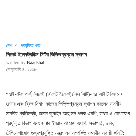
দেশ
প্রযুক্তি খবর
সিলেট ইলেকট্রনিক্স সিটির ভিত্তিপ্রস্তর স্থাপন
written by
Baadshah
ফেব্রুয়ারি ৪, ২০১৮
“হাই-টেক পার্ক, সিলেট (সিলেট ইলেকট্রনিক্স সিটি)-এর আইটি বিজনেস
সেন্টার এবং ব্রিজ নির্মাণ কাজের ভিত্তিপ্রস্তর স্থাপন করলেন মাননীয়
মাননীয় প্রতিমন্ত্রী, জনাব জুনাইদ আহ্‌মেদ পলক এমপি, তথ্য ও যোগাযোগ
প্রযুক্তি বিভাগ এবং জনাব ইমরান আহমদ এমপি, সভাপতি, ডাক,
টেলিযোগাযোগ তথ্যপ্রযু্ক্তি মন্ত্রণালয় সম্পর্কিত সংসদীয় স্থায়ী কমিটি: