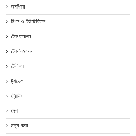
জনপ্রিয়
টিপস ও টিউটোরিয়াল
টেক ফ্যাশন
টেক-বিনোদন
টেলিকম
ট্রাভেল
ট্রেন্ডিং
দেশ
নতুন পন্য