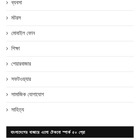
ব্যবসা
মটরস
মোবাইল ফোন
শিক্ষা
শেয়ারবাজার
সফটওয়্যার
সামাজিক যোগাযোগ
সাহিত্য
বাংলাদেশের বাজারে এলো টেকনো স্পার্ক ৫০ প্রো