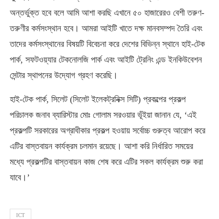
অন্তর্ভুক্ত হবে বলে আমি আশা করছি এখানে ৫০ হাজারেরও বেশী তরুণ-
তরুণীর কর্মসংস্থান হবে। আমরা আইটি খাতে দক্ষ মানবসম্পদ তৈরি এবং
তাদের কর্মসংস্থানের বিষয়টি বিবেচনা করে দেশের বিভিন্ন স্থানে হাই-টেক
পার্ক, সফটওয়্যার টেকনোলজি পার্ক এবং আইটি ট্রেনিং এন্ড ইনকিউবেশন
সেন্টার স্থাপনের উদ্যোগ গ্রহণ করেছি।
হাই-টেক পার্ক, সিলেট (সিলেট ইলেকট্রনিক্স সিটি) প্রকল্পের প্রকল্প
পরিচালক জনাব ব্যারিস্টার মোঃ গোলাম সরওয়ার ভূঁইয়া জানান যে, ‘এই
প্রকল্পটি সরকারের অগ্রাধীকার প্রকল্প হওয়ায় সর্বোচ্চ গুরুত্ব আরোপ করে
এটির বাস্তবায়ন কার্যক্রম চলমান রয়েছে। আশা করি নির্ধারিত সময়ের
মধ্যে প্রকল্পটির বাস্তবায়ন কাজ শেষ করে এটির সকল কার্যক্রম শুরু করা
যাবে।’
ICT