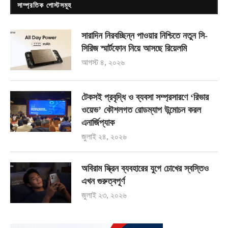
সাম্প্রতিক পোস্টসমূহ
সারাদিন নিরবচ্ছিন্ন পাওয়ার নিশ্চিতে নতুন সি-
সিরিজ স্মার্টফোন নিয়ে আসছে রিয়েলমি
আগস্ট ৪, ২০২৬
টেকসই প্রবৃদ্ধি ও ব্যবসা সম্প্রসারণে ‘রিভার
ওয়েভ’ কৌশলগত রোডম্যাপ উন্মোচন করল
এনার্জিপ্যাক
জুলাই ২৪, ২০২৬
অবিরাম স্ক্রিন ব্যবহারের যুগে চোখের স্বস্তিও
এখন গুরুত্বপূর্ণ
জুলাই ২৩, ২০২৬