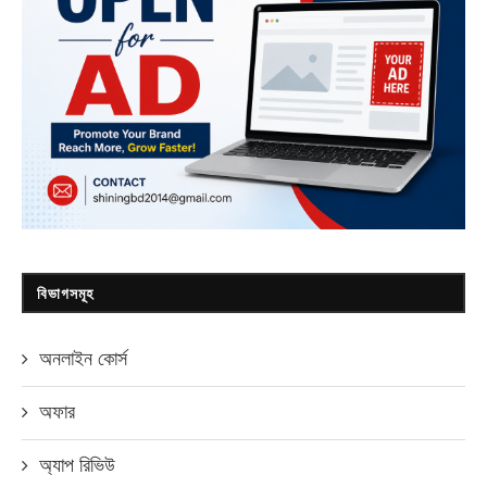
বিভাগসমূহ
অনলাইন কোর্স
অফার
অ্যাপ রিভিউ