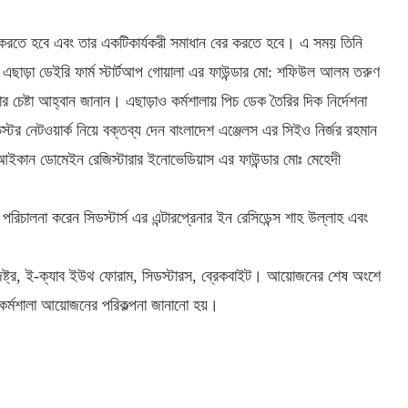
র করতে হবে এবং তার একটিকার্যকরী সমাধান বের করতে হবে। এ সময় তিনি
ন। এছাড়া ডেইরি ফার্ম স্টার্টআপ গোয়ালা এর ফাউন্ডার মো: শফিউল আলম তরুণ
চেষ্টা আহ্বান জানান। এছাড়াও কর্মশালায় পিচ ডেক তৈরির দিক নির্দেশনা
 নেটওয়ার্ক নিয়ে বক্তব্য দেন বাংলাদেশ এঞ্জেলস এর সিইও নির্জর রহমান
 আইকান ডোমেইন রেজিস্টারার ইনোভেডিয়াস এর ফাউন্ডার মোঃ মেহেদী
রিচালনা করেন সিডস্টার্স এর এন্টারপ্রেনার ইন রেসিডেন্স শাহ উল্লাহ এবং
ট্র, ই-ক্যাব ইউথ ফোরাম, সিডস্টারস, ব্রেকবাইট। আয়োজনের শেষ অংশে
 কর্মশালা আয়োজনের পরিকল্পনা জানানো হয়।