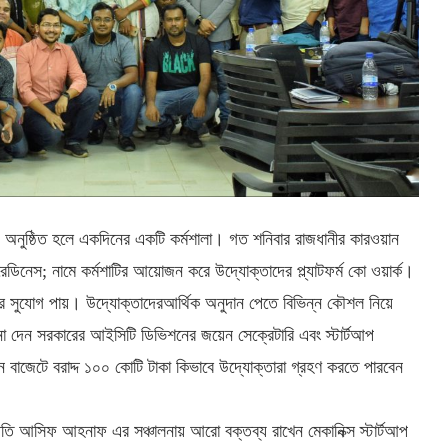
য় অনুষ্ঠিত হলে একদিনের একটি কর্মশালা। ‌গত শনিবার রাজধানীর কারওয়ান
 রেডিনেস; নামে কর্মশাটির আয়োজন করে উদ্যোক্তাদের প্ল্যাটফর্ম কো ওয়ার্ক।
র সুযোগ পায়। উদ্যোক্তাদেরআর্থিক অনুদান পেতে বিভিন্ন কৌশল নিয়ে
শনা দেন সরকারের আইসিটি ডিভিশনের জয়েন সেক্রেটারি এবং স্টার্টআপ
 বাজেটে বরাদ্দ ১০০ কোটি টাকা কিভাবে উদ্যোক্তারা গ্রহণ করতে পারবেন
াপতি আসিফ আহনাফ এর সঞ্চালনায় আরো বক্তব্য রাখেন মেকানিক্স স্টার্টআপ