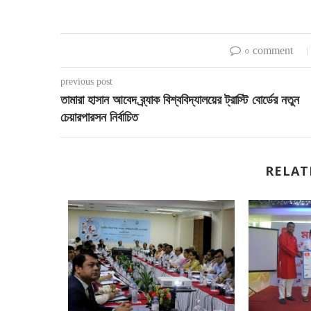
০ comment
previous post
তামারা হাসান আবেদ ব্র্যাক বিশ্ববিদ্যালয়ের ট্রাস্টি বোর্ডের নতুন
চেয়ারপারসন নির্বাচিত
RELAT
যবহার করার
৮