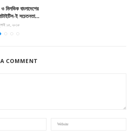
ি ও মিলভিক বাংলাদেশের
ব
পাটাইটিস-ই সচেতনতা...
ুলাই ১৫, ২০১৮
 A COMMENT