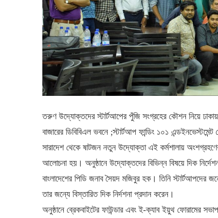
তরুণ উদ্যোক্তদের স্টার্টআপের পুঁজি সংগ্রহের কৌশন নিয়ে ঢাকা
বাজারের ডিবিবিএল ভবনে ;স্টার্টআপ ফান্ডিং ১০১ এন্ডইনভেস্টমেন্ট
সারাদেশ থেকে ষাটজন নতুন উদ্যোক্তা এই কর্মশালায় অংশগ্রহণে
আলোচনা হয়। অনুষ্ঠানে উদ্যোক্তদের বিভিন্ন বিষয়ে দিক নির্দে
বাংলাদেশের পিডি জনাব সৈয়দ মজিবুর হক। তিনি স্টার্টআপদের জনে
তার জন্যে বিস্তারিত দিক নির্দশনা প্রদান করেন।
অনুষ্ঠানে ব্রেকবাইটের ফাউন্ডার এবং ই-ক্যাব ইয়ুথ ফোরামের সভ