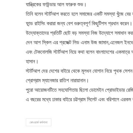
যান্ত্রিকের ফাউন্ডার আল ফারুক শুভ।
তিনি বলেন স্টার্টআপ করতে হলে সমাজের একটি সমস্যা খুঁজে বে
ফান্ড রাইসিং করারা জন্য বেশ গুরুত্বপূর্ণ কিছুটিপস প্রধান করে
উদ্যোক্তাদের প্রতিটি ছোট বড় সমস্যা নিজ উদ্যোগে সমাধান করার 
দেন আপ স্কিল এর প্রজেক্ট লিড এনাম উজ জামান,এনেজল ইনভেস্টর
এবং টেকনোলজি স্টার্টআপ নিয়ে কথা বলেন বাংলাদেশের একমাত্র
হাসান।
স্টার্টআপ দের দেশের বাইরে থেকে মূলধন যোগান নিয়ে পৃথক সেশন প
প্রোগ্রাম ম্যানেজার রাতিশ নারায়ানান।
পুরো আয়োজনটিতে সহযোগিতায় ছিলো ডোমেইন প্রোভাইডার রেজিষ্
এ বছরের মধ্যে ঢাকার বাইরে চট্টগ্রাম সিলেট এবং বরিশালে এরকম
কোওয়ার্ক কর্মশালা