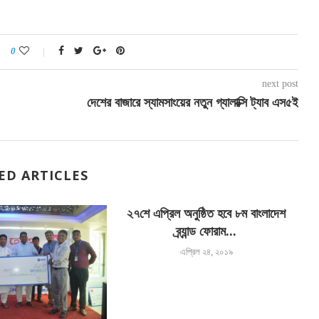
0
next post
দেশের বাজারে স্যামসাংয়ের নতুন গ্যালাক্সি ট্যাব এস৫ই
ED ARTICLES
২৭শে এপ্রিল অনুষ্ঠিত হবে ৮ম বাংলাদেশ
ব্র্যান্ড ফোরাম...
এপ্রিল ২৪, ২০১৯