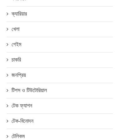
ক্যারিয়ার
খেলা
গেইম
চাকরি
জনপ্রিয়
টিপস ও টিউটোরিয়াল
টেক ফ্যাশন
টেক-বিনোদন
টেলিকম