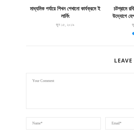
মাধ্যমিক পর্যায়ে শিখন শেখানো কার্যক্রমে ই
চটগ্রামে রব
লার্নিং
উদ্যোগে হে
জুন ১৫, ২০১৯
জ
LEAVE