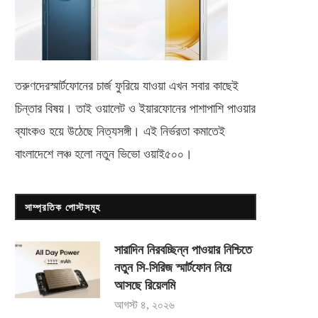
তরুণদেরস্মার্টফোনের চার্জ ফুরিয়ে যাওয়া এখন সবার কাছেই
চিন্তার বিষয়। তাই ওয়ালেট ও ইয়ারফোনের পাশাপাশি পাওয়ার
ব্যাংকও হয়ে উঠেছে নিত্যসঙ্গী। এই নির্ভরতা কমাতেই
বাংলাদেশে লঞ্চ হলো নতুন ভিভো
ওয়াই৫০০
।
সাম্প্রতিক পোস্টসমূহ
সারাদিন নিরবচ্ছিন্ন পাওয়ার নিশ্চিতে
নতুন সি-সিরিজ স্মার্টফোন নিয়ে
আসছে রিয়েলমি
আগস্ট ৪, ২০২৬