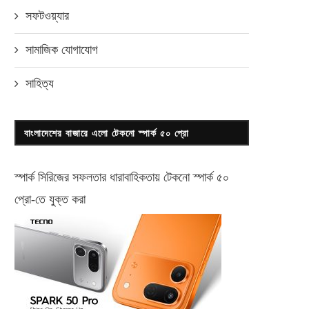
সফটওয়্যার
সামাজিক যোগাযোগ
সাহিত্য
বাংলাদেশের বাজারে এলো টেকনো স্পার্ক ৫০ প্রো
স্পার্ক সিরিজের সফলতার ধারাবাহিকতায় টেকনো
স্পার্ক ৫০
প্রো-
তে যুক্ত করা