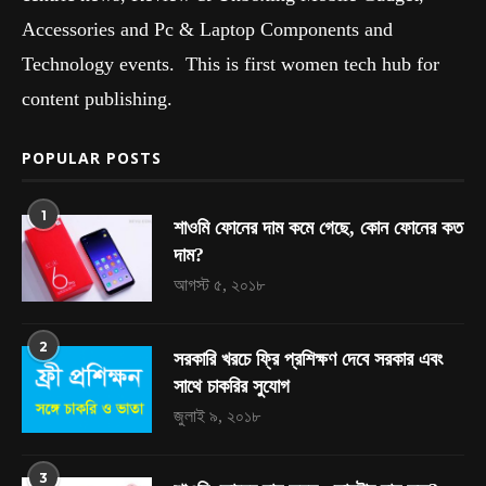
Accessories and Pc & Laptop Components and
Technology events. This is first women tech hub for
content publishing.
POPULAR POSTS
1
শাওমি ফোনের দাম কমে গেছে, কোন ফোনের কত
দাম?
আগস্ট ৫, ২০১৮
2
সরকারি খরচে ফ্রি প্রশিক্ষণ দেবে সরকার এবং
সাথে চাকরির সুযোগ
জুলাই ৯, ২০১৮
3