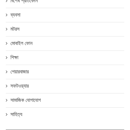
বিশেষ প্রতিবেদন
ব্যবসা
মটরস
মোবাইল ফোন
শিক্ষা
শেয়ারবাজার
সফটওয়্যার
সামাজিক যোগাযোগ
সাহিত্য