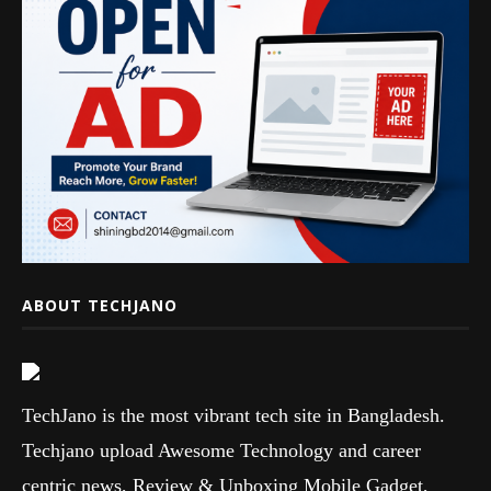
ABOUT TECHJANO
TechJano is the most vibrant tech site in Bangladesh.
Techjano upload Awesome Technology and career
centric news, Review & Unboxing Mobile Gadget,