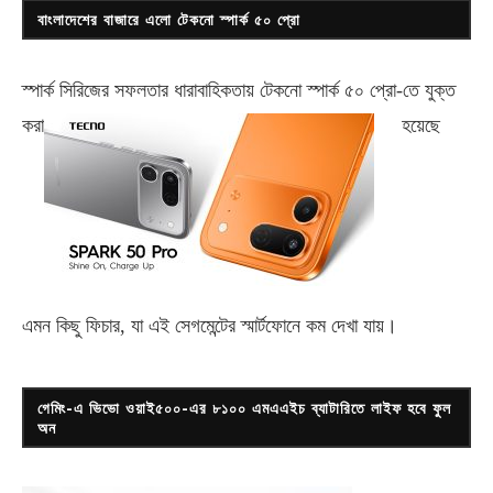
বাংলাদেশের বাজারে এলো টেকনো স্পার্ক ৫০ প্রো
স্পার্ক সিরিজের সফলতার ধারাবাহিকতায় টেকনো
স্পার্ক ৫০ প্রো-
তে যুক্ত
করা
হয়েছে
এমন কিছু ফিচার, যা এই সেগমেন্টের স্মার্টফোনে কম দেখা যায়।
গেমিং-এ ভিভো ওয়াই৫০০-এর ৮১০০ এমএএইচ ব্যাটারিতে লাইফ হবে ফুল
অন