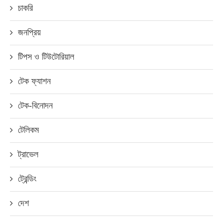
চাকরি
জনপ্রিয়
টিপস ও টিউটোরিয়াল
টেক ফ্যাশন
টেক-বিনোদন
টেলিকম
ট্রাভেল
ট্রেন্ডিং
দেশ