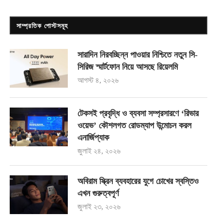
সাম্প্রতিক পোস্টসমূহ
সারাদিন নিরবচ্ছিন্ন পাওয়ার নিশ্চিতে নতুন সি-
সিরিজ স্মার্টফোন নিয়ে আসছে রিয়েলমি
আগস্ট ৪, ২০২৬
টেকসই প্রবৃদ্ধি ও ব্যবসা সম্প্রসারণে ‘রিভার
ওয়েভ’ কৌশলগত রোডম্যাপ উন্মোচন করল
এনার্জিপ্যাক
জুলাই ২৪, ২০২৬
অবিরাম স্ক্রিন ব্যবহারের যুগে চোখের স্বস্তিও
এখন গুরুত্বপূর্ণ
জুলাই ২৩, ২০২৬