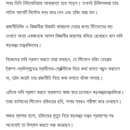
সময় তিনি নিউমোনিয়ায় আক্রান্ত হয়ে পড়েন। তখনই চিকিৎসকরা তার
লাইফ সাপোর্ট সিস্টেম বন্ধ করে দেন এবং হকিং মারা যান।
রাজনীতিবিদ ও বিজ্ঞানীরা বিষয়টা ধামাচাপা দেয়ার জন্য স্টিফেনের মত
দেখতে অন্য একজনকে আসল বিজ্ঞানীর জায়গায় বসিয়ে রেখেছেন বলে দাবি
ষড়যন্ত্র তত্ত্ববিদদের।
নিজেদের দাবি প্রমাণ করতে তারা বলছেন, যে স্টিফেন হকিং ডোনাল্ড
ট্রাম্প–স্কটল্যান্ডের স্বাধীনতা-ব্রেক্সিটকে নিয়ে কথা বলতে পছন্দ করতেন
না, হঠাৎ করেই তার রাজনীতি নিয়ে কথা বলাতে খটকা লাগছে।
এদিকে দাবি প্রমাণ করতে ক্রমাগত কাজ করে চলেছেন ষড়যন্ত্রতত্ত্ববিদরা।
তারা বর্তমানের স্টিফেন হকিংয়ের ছবি, গলার স্বরও পরীক্ষা করে দেখছেন।
মজার ব্যাপার হলো, হকিংয়ের মৃত্যু নিয়ে ষড়যন্ত্র তত্ত্ব প্রকাশের পর
অনেকেই তা বিশ্বাস করতে শুরু করেছেন।