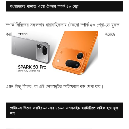
বাংলাদেশের বাজারে এলো টেকনো স্পার্ক ৫০ প্রো
স্পার্ক সিরিজের সফলতার ধারাবাহিকতায় টেকনো
স্পার্ক ৫০ প্রো-
তে যুক্ত
করা
হয়েছে
এমন কিছু ফিচার, যা এই সেগমেন্টের স্মার্টফোনে কম দেখা যায়।
গেমিং-এ ভিভো ওয়াই৫০০-এর ৮১০০ এমএএইচ ব্যাটারিতে লাইফ হবে ফুল
অন