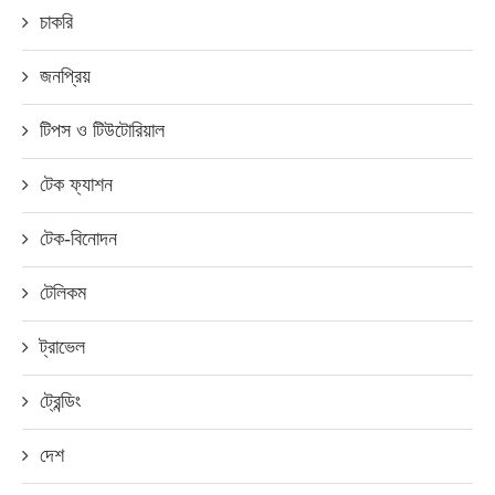
চাকরি
জনপ্রিয়
টিপস ও টিউটোরিয়াল
টেক ফ্যাশন
টেক-বিনোদন
টেলিকম
ট্রাভেল
ট্রেন্ডিং
দেশ