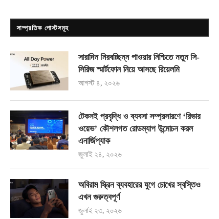
সাম্প্রতিক পোস্টসমূহ
সারাদিন নিরবচ্ছিন্ন পাওয়ার নিশ্চিতে নতুন সি-
সিরিজ স্মার্টফোন নিয়ে আসছে রিয়েলমি
আগস্ট ৪, ২০২৬
টেকসই প্রবৃদ্ধি ও ব্যবসা সম্প্রসারণে ‘রিভার
ওয়েভ’ কৌশলগত রোডম্যাপ উন্মোচন করল
এনার্জিপ্যাক
জুলাই ২৪, ২০২৬
অবিরাম স্ক্রিন ব্যবহারের যুগে চোখের স্বস্তিও
এখন গুরুত্বপূর্ণ
জুলাই ২৩, ২০২৬