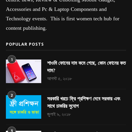
Accessories and Pc & Laptop Components and
Technology events. This is first women tech hub for
content publishing.
POPULAR POSTS
1
শাওমি ফোনের দাম কমে গেছে, কোন ফোনের কত
দাম?
আগস্ট ৫, ২০১৮
2
সরকারি খরচে ফ্রি প্রশিক্ষণ দেবে সরকার এবং
সাথে চাকরির সুযোগ
জুলাই ৯, ২০১৮
3