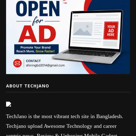
ABOUT TECHJANO
TechJano is the most vibrant tech site in Bangladesh.
Techjano upload Awesome Technology and career
centric news, Review & Unboxing Mobile Gadget,