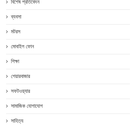
বিশেষ প্রতিবেদন
ব্যবসা
মটরস
মোবাইল ফোন
শিক্ষা
শেয়ারবাজার
সফটওয়্যার
সামাজিক যোগাযোগ
সাহিত্য