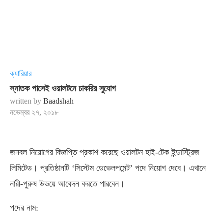
ক্যারিয়ার
স্নাতক পাসেই ওয়ালটনে চাকরির সুযোগ
written by
Baadshah
নভেম্বর ২৭, ২০১৮
জনবল নিয়োগের বিজ্ঞপ্তি প্রকাশ করেছে ওয়ালটন হাই-টেক ইন্ডাস্ট্রিজ
লিমিটেড। প্রতিষ্ঠানটি ‘সিস্টেম ডেভেলপমেন্ট’ পদে নিয়োগ দেবে। এখানে
নারী-পুরুষ উভয়ে আবেদন করতে পারবেন।
পদের নাম: