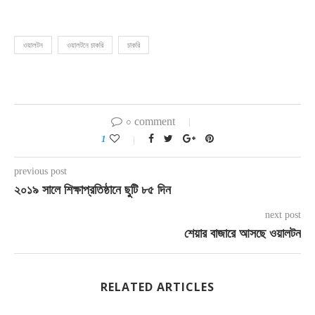
ওয়ালটন
ওয়ালটনে চাকরি
চাকরি
০ comment
1
previous post
২০১৯ সালে শিক্ষাপ্রতিষ্ঠানে ছুটি ৮৫ দিন
next post
শেয়ার বাজারে আসছে ওয়ালটন
RELATED ARTICLES