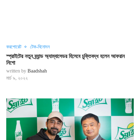
করপোরেট
টেক-বিনোদন
স্প্রাইটের নতুন ব্র্যান্ড অ্যাম্বাসেডর হিসেবে চুক্তিবদ্ধ হলেন আফরান
নিশো
written by
Baadshah
মার্চ ৯, ২০২২