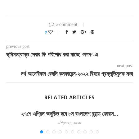
০ comment
0
previous post
ভূমিসংক্রান্ত সেবার ফি পরিশোধ করা যাচ্ছে ‘নগদ’-এ
next post
নর্থ আমেরিকান বেঙ্গলি কনফারেন্স-২০২২ বিষয়ে প্রস্তুতিমূলক সভা
RELATED ARTICLES
২৭শে এপ্রিল অনুষ্ঠিত হবে ৮ম বাংলাদেশ ব্র্যান্ড ফোরাম...
এপ্রিল ২৪, ২০১৯