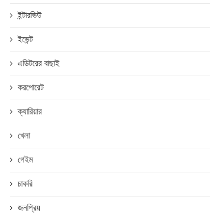
ইন্টারভিউ
ইভেন্ট
এডিটরের বাছাই
করপোরেট
ক্যারিয়ার
খেলা
গেইম
চাকরি
জনপ্রিয়