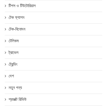
টিপস ও টিউটোরিয়াল
টেক ফ্যাশন
টেক-বিনোদন
টেলিকম
ট্রাভেল
ট্রেন্ডিং
দেশ
নতুন পন্য
প্রডাক্ট রিভিউ