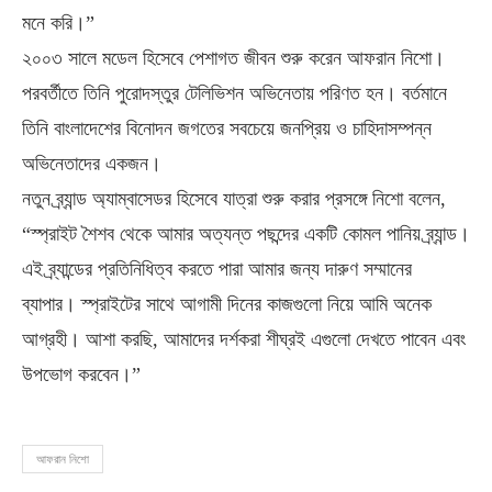
মনে করি।”
২০০৩ সালে মডেল হিসেবে পেশাগত জীবন শুরু করেন আফরান নিশো।
পরবর্তীতে তিনি পুরোদস্তুর টেলিভিশন অভিনেতায় পরিণত হন। বর্তমানে
তিনি বাংলাদেশের বিনোদন জগতের সবচেয়ে জনপ্রিয় ও চাহিদাসম্পন্ন
অভিনেতাদের একজন।
নতুন ব্র্যান্ড অ্যাম্বাসেডর হিসেবে যাত্রা শুরু করার প্রসঙ্গে নিশো বলেন,
“স্প্রাইট শৈশব থেকে আমার অত্যন্ত পছন্দের একটি কোমল পানিয় ব্র্যান্ড।
এই ব্র্যান্ডের প্রতিনিধিত্ব করতে পারা আমার জন্য দারুণ সম্মানের
ব্যাপার। স্প্রাইটের সাথে আগামী দিনের কাজগুলো নিয়ে আমি অনেক
আগ্রহী। আশা করছি, আমাদের দর্শকরা শীঘ্রই এগুলো দেখতে পাবেন এবং
উপভোগ করবেন।”
আফরান নিশো