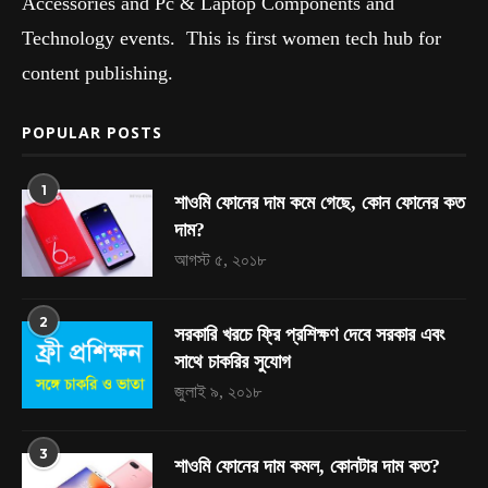
Accessories and Pc & Laptop Components and
Technology events. This is first women tech hub for
content publishing.
POPULAR POSTS
1
শাওমি ফোনের দাম কমে গেছে, কোন ফোনের কত
দাম?
আগস্ট ৫, ২০১৮
2
সরকারি খরচে ফ্রি প্রশিক্ষণ দেবে সরকার এবং
সাথে চাকরির সুযোগ
জুলাই ৯, ২০১৮
3
শাওমি ফোনের দাম কমল, কোনটার দাম কত?