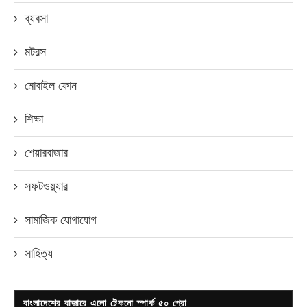
ব্যবসা
মটরস
মোবাইল ফোন
শিক্ষা
শেয়ারবাজার
সফটওয়্যার
সামাজিক যোগাযোগ
সাহিত্য
বাংলাদেশের বাজারে এলো টেকনো স্পার্ক ৫০ প্রো