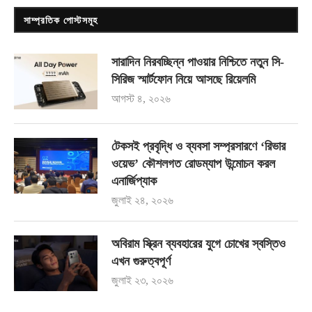
সাম্প্রতিক পোস্টসমূহ
সারাদিন নিরবচ্ছিন্ন পাওয়ার নিশ্চিতে নতুন সি-
সিরিজ স্মার্টফোন নিয়ে আসছে রিয়েলমি
আগস্ট ৪, ২০২৬
টেকসই প্রবৃদ্ধি ও ব্যবসা সম্প্রসারণে ‘রিভার
ওয়েভ’ কৌশলগত রোডম্যাপ উন্মোচন করল
এনার্জিপ্যাক
জুলাই ২৪, ২০২৬
অবিরাম স্ক্রিন ব্যবহারের যুগে চোখের স্বস্তিও
এখন গুরুত্বপূর্ণ
জুলাই ২৩, ২০২৬