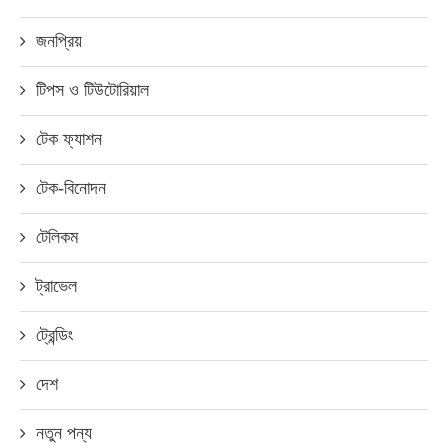
জনপ্রিয়
টিপস ও টিউটোরিয়াল
টেক ফ্যাশন
টেক-বিনোদন
টেলিকম
ট্রাভেল
ট্রেন্ডিং
দেশ
নতুন পন্য