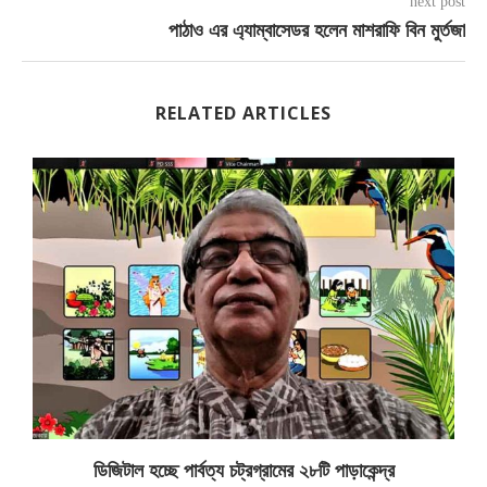
next post
পাঠাও এর এ্যাম্বাসেডর হলেন মাশরাফি বিন মুর্তজা
RELATED ARTICLES
ডিজিটাল হচ্ছে পার্বত্য চট্রগ্রামের ২৮টি পাড়াকেন্দ্র