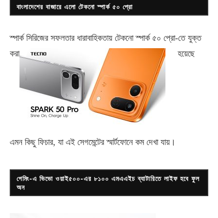
বাংলাদেশের বাজারে এলো টেকনো স্পার্ক ৫০ প্রো
স্পার্ক সিরিজের সফলতার ধারাবাহিকতায় টেকনো
স্পার্ক ৫০ প্রো-
তে যুক্ত
করা
হয়েছে
এমন কিছু ফিচার, যা এই সেগমেন্টের স্মার্টফোনে কম দেখা যায়।
গেমিং-এ ভিভো ওয়াই৫০০-এর ৮১০০ এমএএইচ ব্যাটারিতে লাইফ হবে ফুল
অন