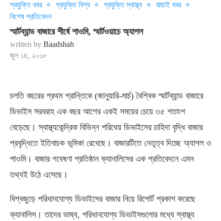
প্রযুক্তি খবর
প্রযুক্তি বিশ্ব
প্রযুক্তি স্বাস্থ্য
বাছাই খবর
বিশেষ প্রতিবেদন
স্মার্টব্যান্ড বাজারে শীর্ষে শাওমি, স্মার্টওয়াচে অ্যাপল
written by
Baadshah
জুন ১৪, ২০১৮
চলতি বছরের প্রথম প্রান্তিকে (জানুয়ারি-মার্চ) বৈশ্বিক স্মার্টব্যান্ড বাজারে
ডিভাইস সরবরাহ এক বছর আগের একই সময়ের চেয়ে ৩৫ শতাংশ
বেড়েছে। স্বাস্থ্যকেন্দ্রিক বিভিন্ন পরিধেয় ডিভাইসের চাহিদা বৃদ্ধি বাজার
প্রবৃদ্ধিতে ইতিবাচক ভূমিকা রেখেছে। বাজারটিতে নেতৃত্ব দিচ্ছে অ্যাপল ও
শাওমি। বাজার গবেষণা প্রতিষ্ঠান ক্যানালিসের এক প্রতিবেদনে এমন
তথ্যই উঠে এসেছে।
বিশ্বজুড়ে পরিধানযোগ্য ডিভাইসের বাজার নিয়ে রিপোর্ট প্রকাশ করেছে
ক্যানালিস। তাদের ভাষ্য, পরিধানযোগ্য ডিভাইসগুলোর মধ্যে স্বাস্থ্য