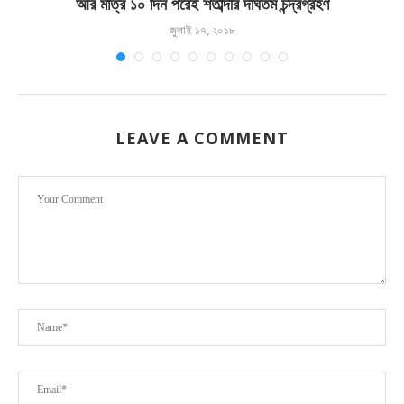
আর মাত্র ১০ দিন পরেই শতাব্দীর দীর্ঘতম চন্দ্রগ্রহণ
জুলাই ১৭, ২০১৮
LEAVE A COMMENT