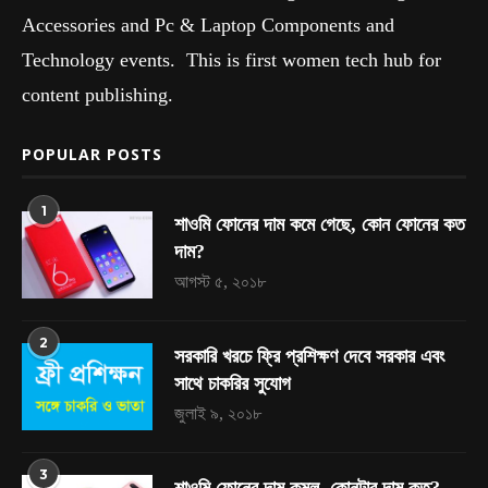
Accessories and Pc & Laptop Components and
Technology events. This is first women tech hub for
content publishing.
POPULAR POSTS
1
শাওমি ফোনের দাম কমে গেছে, কোন ফোনের কত
দাম?
আগস্ট ৫, ২০১৮
2
সরকারি খরচে ফ্রি প্রশিক্ষণ দেবে সরকার এবং
সাথে চাকরির সুযোগ
জুলাই ৯, ২০১৮
3
শাওমি ফোনের দাম কমল, কোনটার দাম কত?