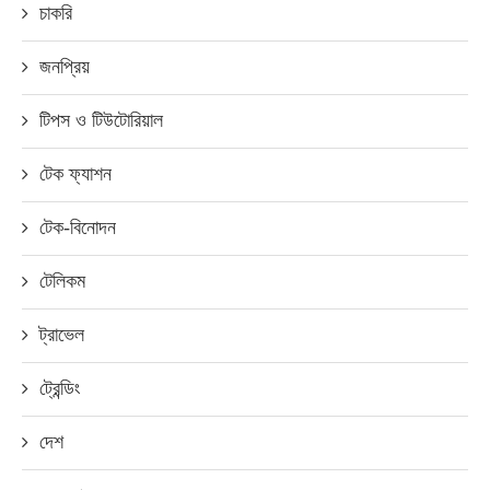
চাকরি
জনপ্রিয়
টিপস ও টিউটোরিয়াল
টেক ফ্যাশন
টেক-বিনোদন
টেলিকম
ট্রাভেল
ট্রেন্ডিং
দেশ