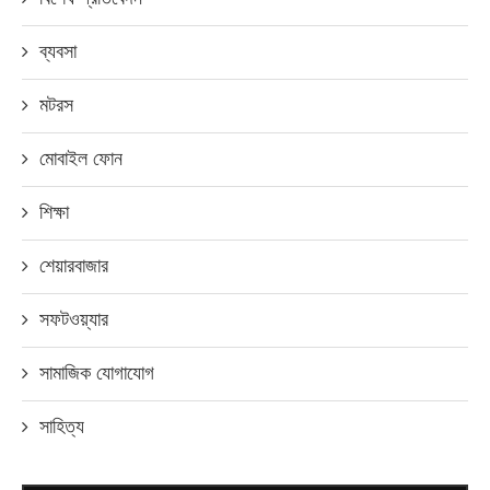
ব্যবসা
মটরস
মোবাইল ফোন
শিক্ষা
শেয়ারবাজার
সফটওয়্যার
সামাজিক যোগাযোগ
সাহিত্য