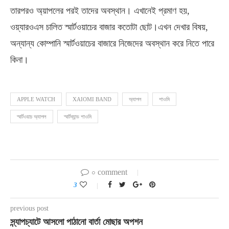
তারপরও অ্য়াপলের পরই তাদের অবস্থান। এখানেই প্রমাণ হয়,
ওয়্যারওএস চালিত স্মার্টওয়াচের বাজার কতোটা ছোট।এখন দেখার বিষয়,
অন্যান্য কোম্পানি স্মার্টওয়াচের বাজারে নিজেদের অবস্থান করে নিতে পারে
কিনা।
APPLE WATCH
XAIOMI BAND
অ্যাপল
শাওমি
স্মার্টওয়াচ অ্যাপল
স্মার্টব্যান্ড শাওমি
০ comment
3
previous post
স্ন্যাপচ্যাটে আসলো পাঠানো বার্তা মোছার অপশন