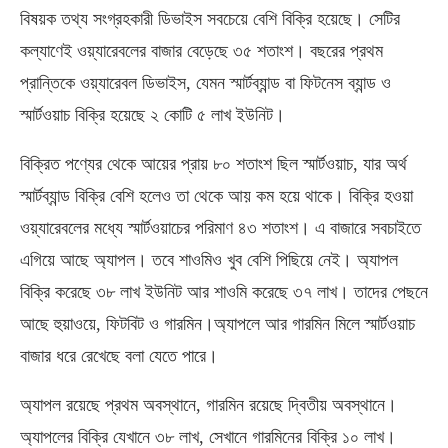
বিষয়ক তথ্য সংগ্রহকারী ডিভাইস সবচেয়ে বেশি বিক্রি হয়েছে। সেটির
কল্যাণেই ওয়্যারেবলের বাজার বেড়েছে ৩৫ শতাংশ। বছরের প্রথম
প্রান্তিকে ওয়্যারেবল ডিভাইস, যেমন স্মার্টব্যান্ড বা ফিটনেস ব্যান্ড ও
স্মার্টওয়াচ বিক্রি হয়েছে ২ কোটি ৫ লাখ ইউনিট।
বিক্রিত পণ্যের থেকে আয়ের প্রায় ৮০ শতাংশ ছিল স্মার্টওয়াচ, যার অর্থ
স্মার্টব্যান্ড বিক্রি বেশি হলেও তা থেকে আয় কম হয়ে থাকে। বিক্রি হওয়া
ওয়্যারেবলের মধ্যে স্মার্টওয়াচের পরিমাণ ৪৩ শতাংশ। এ বাজারে সবচাইতে
এগিয়ে আছে অ্যাপল। তবে শাওমিও খুব বেশি পিছিয়ে নেই। অ্যাপল
বিক্রি করেছে ৩৮ লাখ ইউনিট আর শাওমি করেছে ৩৭ লাখ। তাদের পেছনে
আছে হুয়াওয়ে, ফিটবিট ও গারমিন।অ্যাপলে আর গারমিন মিলে স্মার্টওয়াচ
বাজার ধরে রেখেছে বলা যেতে পারে।
অ্যাপল রয়েছে প্রথম অবস্থানে, গারমিন রয়েছে দ্বিতীয় অবস্থানে।
অ্যাপলের বিক্রি যেখানে ৩৮ লাখ, সেখানে গারমিনের বিক্রি ১০ লাখ।