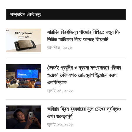
সাম্প্রতিক পোস্টসমূহ
সারাদিন নিরবচ্ছিন্ন পাওয়ার নিশ্চিতে নতুন সি-
সিরিজ স্মার্টফোন নিয়ে আসছে রিয়েলমি
আগস্ট ৪, ২০২৬
টেকসই প্রবৃদ্ধি ও ব্যবসা সম্প্রসারণে ‘রিভার
ওয়েভ’ কৌশলগত রোডম্যাপ উন্মোচন করল
এনার্জিপ্যাক
জুলাই ২৪, ২০২৬
অবিরাম স্ক্রিন ব্যবহারের যুগে চোখের স্বস্তিও
এখন গুরুত্বপূর্ণ
জুলাই ২৩, ২০২৬