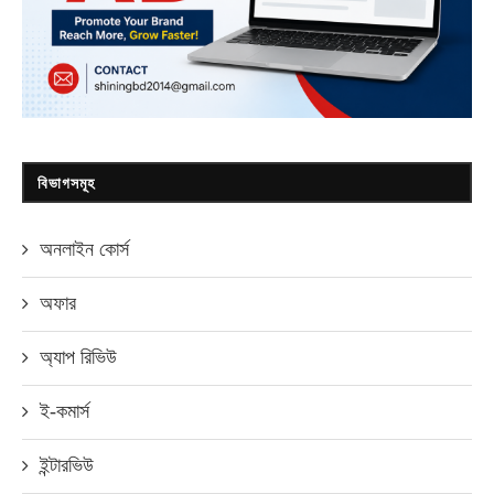
বিভাগসমূহ
অনলাইন কোর্স
অফার
অ্যাপ রিভিউ
ই-কমার্স
ইন্টারভিউ