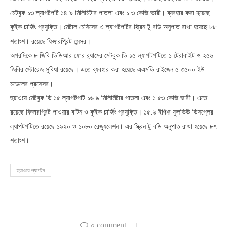
মেটবুক ১৩ ল্যাপটপটি ১৪.৯ মিলিমিটার পাতলা এবং ১.৩ কেজি ভারী। ব্যবহার করা হয়েছে
কুইক চার্জিং প্রযুক্তি। মেটাল চেসিসের এ ল্যাপটপটির স্ক্রিন টু বডি অনুপাত রাখা হয়েছে ৮৮
শতাংশ। রয়েছে ফিঙ্গারপ্রিন্ট সেন্সর।
অপরদিকে ৮ জিবি ডিডিআর ফোর র‌্যামের মেটবুক ডি ১৫ ল্যাপটপটিতে ১ টেরাবাইট ও ২৫৬
জিবির স্টোরেজ সুবিধা রয়েছে। এতে ব্যবহার করা হয়েছে এএমডি রাইজেন ৫ ৩৫০০ ইউ
মডেলের প্রসেসর।
হুয়াওয়ে মেটবুক ডি ১৫ ল্যাপটপটি ১৬.৯ মিলিমিটার পাতলা এবং ১.৫৩ কেজি ভারী। এতে
রয়েছে ফিঙ্গারপ্রিন্ট পাওয়ার বাটন ও কুইক চার্জিং প্রযুক্তি। ১৫.৬ ইঞ্চির ফুলভিউ ডিসপ্লের
ল্যাপটপটিতে রয়েছে ১৯২০ ও ১০৮০ রেজ্যুলেশন। এর স্ক্রিন টু বডি অনুপাত রাখা হয়েছে ৮৭
শতাংশ।
হুয়াওয়ে ল্যাপটপ
০ comment