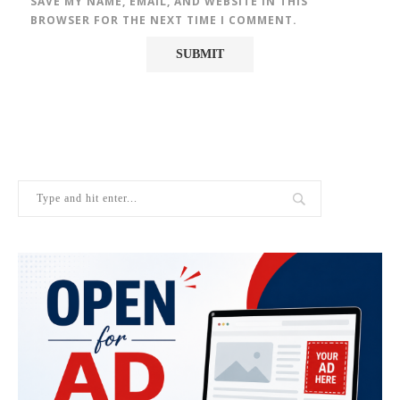
SAVE MY NAME, EMAIL, AND WEBSITE IN THIS
BROWSER FOR THE NEXT TIME I COMMENT.