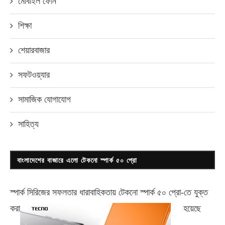
মোবাইল ফোন
শিক্ষা
শেয়ারবাজার
সফটওয়্যার
সামাজিক যোগাযোগ
সাহিত্য
বাংলাদেশের বাজারে এলো টেকনো স্পার্ক ৫০ প্রো
স্পার্ক সিরিজের সফলতার ধারাবাহিকতায় টেকনো
স্পার্ক ৫০ প্রো-
তে যুক্ত
করা
হয়েছে