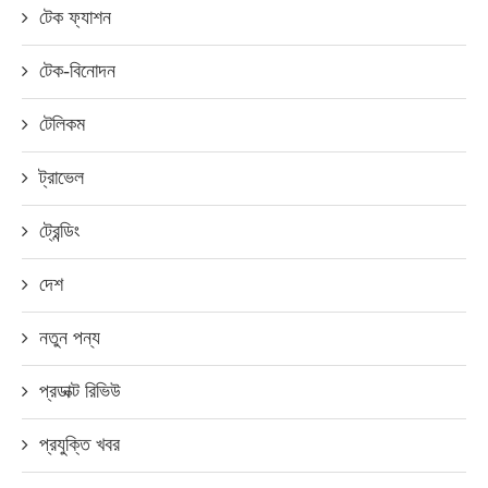
টেক ফ্যাশন
টেক-বিনোদন
টেলিকম
ট্রাভেল
ট্রেন্ডিং
দেশ
নতুন পন্য
প্রডাক্ট রিভিউ
প্রযুক্তি খবর