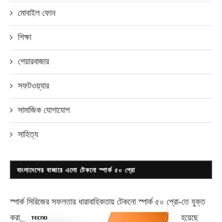
মোবাইল ফোন
শিক্ষা
শেয়ারবাজার
সফটওয়্যার
সামাজিক যোগাযোগ
সাহিত্য
বাংলাদেশের বাজারে এলো টেকনো স্পার্ক ৫০ প্রো
স্পার্ক সিরিজের সফলতার ধারাবাহিকতায় টেকনো
স্পার্ক ৫০ প্রো-
তে যুক্ত
করা
হয়েছে