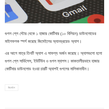
গুগল প্লে স্টোর থেকে ১ হাজার কোটিবার (১০ বিলিয়ন) ডাউনলোডের
মাইলফলক স্পর্শ করেছে জিমেইলের অ্যানড্রয়েড অ্যাপ।
এর আগে মাত্র তিনটি অ্যাপ এ সাফল্য অর্জন করেছে। অ্যাপগুলো হলো
গুগল প্লে সার্ভিসেস, ইউটিউব ও গুগল ম্যাপস। কাকতালীয়ভাবে হাজার
কোটিবার ডাউনলোড হওয়া চারটি অ্যাপই গুগলের মালিকানাধীন।
জিমেইল