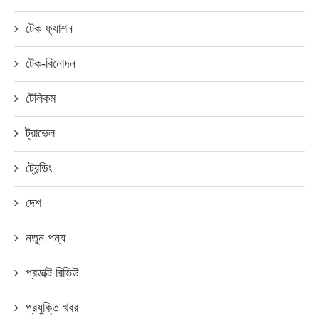
টেক ফ্যাশন
টেক-বিনোদন
টেলিকম
ট্রাভেল
ট্রেন্ডিং
দেশ
নতুন পন্য
প্রডাক্ট রিভিউ
প্রযুক্তি খবর