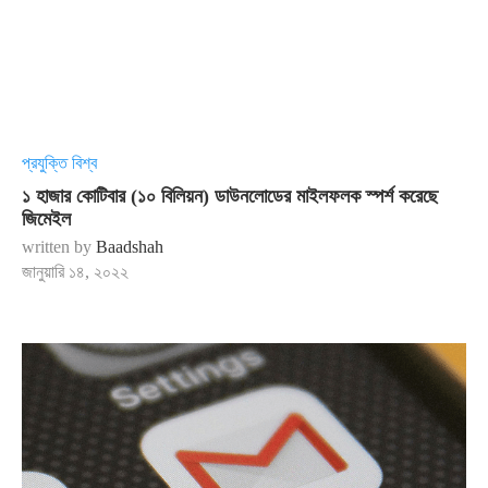
প্রযুক্তি বিশ্ব
১ হাজার কোটিবার (১০ বিলিয়ন) ডাউনলোডের মাইলফলক স্পর্শ করেছে
জিমেইল
written by
Baadshah
জানুয়ারি ১৪, ২০২২