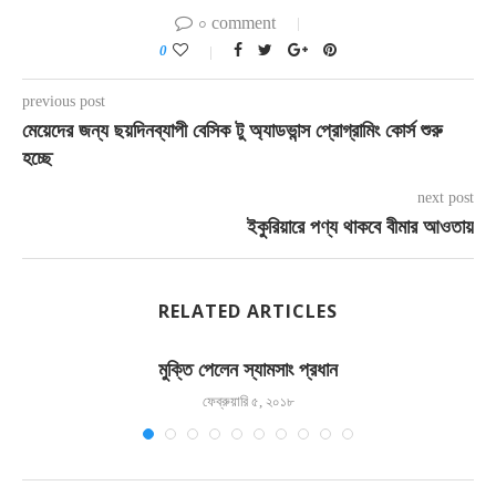
০ comment
0
previous post
মেয়েদের জন্য ছয়দিনব্যাপী বেসিক টু অ্যাডভান্স প্রোগ্রামিং কোর্স শুরু
হচ্ছে
next post
ইকুরিয়ারে পণ্য থাকবে বীমার আওতায়
RELATED ARTICLES
মুক্তি পেলেন স্যামসাং প্রধান
ফেব্রুয়ারি ৫, ২০১৮