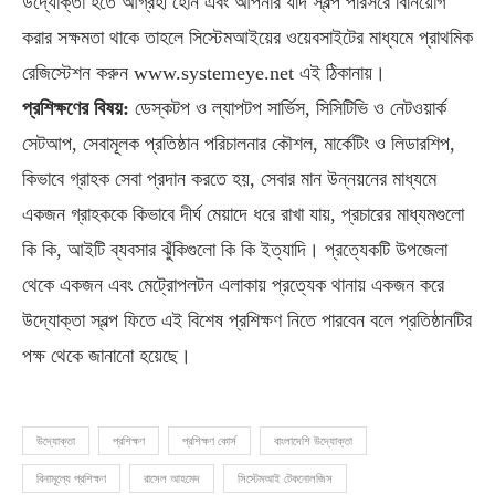
উদ্যোক্তা হতে আগ্রহী হোন এবং আপনার যদি স্বল্প পরিসরে বিনিয়োগ
করার সক্ষমতা থাকে তাহলে সিস্টেমআইয়ের ওয়েবসাইটের মাধ্যমে প্রাথমিক
রেজিস্টেশন করুন www.systemeye.net এই ঠিকানায়।
প্রশিক্ষণের বিষয়:
ডেস্কটপ ও ল্যাপটপ সার্ভিস, সিসিটিভি ও নেটওয়ার্ক
সেটআপ, সেবামূলক প্রতিষ্ঠান পরিচালনার কৌশল, মার্কেটিং ও লিডারশিপ,
কিভাবে গ্রাহক সেবা প্রদান করতে হয়, সেবার মান উন্নয়নের মাধ্যমে
একজন গ্রাহককে কিভাবে দীর্ঘ মেয়াদে ধরে রাখা যায়, প্রচারের মাধ্যমগুলো
কি কি, আইটি ব্যবসার ঝুঁকিগুলো কি কি ইত্যাদি। প্রত্যেকটি উপজেলা
থেকে একজন এবং মেট্রোপলটন এলাকায় প্রত্যেক থানায় একজন করে
উদ্যোক্তা স্বল্প ফিতে এই বিশেষ প্রশিক্ষণ নিতে পারবেন বলে প্রতিষ্ঠানটির
পক্ষ থেকে জানানো হয়েছে।
উদ্যোক্তা
প্রশিক্ষণ
প্রশিক্ষণ কোর্স
বাংলাদেশি উদ্যোক্তা
বিনামূল্যে প্রশিক্ষণ
রাসেল আহমেদ
সিস্টেমআই টেকনোলজিস