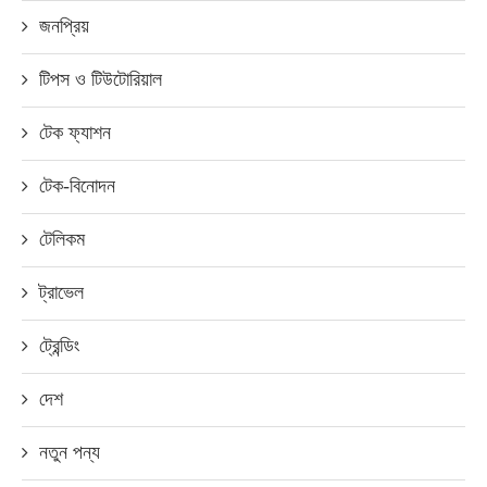
জনপ্রিয়
টিপস ও টিউটোরিয়াল
টেক ফ্যাশন
টেক-বিনোদন
টেলিকম
ট্রাভেল
ট্রেন্ডিং
দেশ
নতুন পন্য