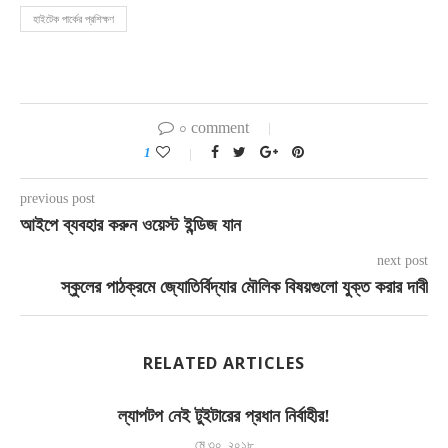
হাইটেক পার্কের প্রশিক্ষণ
০ comment
1
previous post
আইপে ব্যবহার করুন ওয়েস্ট ইন্ডিজ যান
next post
স্কুলের পাঠক্রমে জ্যোতির্বিদ্যার মৌলিক বিষয়গুলো যুক্ত করার দাবী
RELATED ARTICLES
ল্যাপটপ নেই টুইটারের প্রধান নির্বাহীর!
মে ৩০, ২০১৮