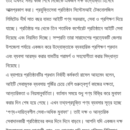
তাই এখনই সময় কাজ শিখে নিজেকে একজন দক্ষ উদ্যোক্তা হিসেবে
আত্মপ্রকাশ করা। প্রযুক্তিসেবা প্রতিষ্ঠান সিস্টেমআই টেকনোলজিস
লিমিটেড দীর্ঘ সাত বছর যাবত আইটি পণ্য সরবরাহ, সেবা ও প্রশিক্ষণ দিয়ে
যাচ্ছে। প্রতিষ্ঠার পর থেকে তিন শতাধিক কর্পোরেট প্রতিষ্ঠানে আইটি সেবা
দিয়েছে এবং নিয়মিত দিচ্ছে। সম্প্রতি তারা সারাদেশের প্রত্যেকটি জেলার
উপজেলা পর্যায়ে একজন করে উদ্যোক্তাকে ব্যবহারিক প্রশিক্ষণ প্রদান
এবং ব্যবসা আরম্ভ করার যাবতীয় পরামর্শ ও সহযোগীতা করার সিদ্ধান্ত
নিয়েছে।
এ ব্যাপারে প্রতিষ্ঠানটির প্রধান নির্বাহী কর্মকর্তা রাসেল আহমেদ বলেন,
আইটি সেবামূলক ব্যবসায় পূজিঁর চেয়ে বেশি গুরুত্বপূর্ণ কাজের দক্ষতা,
আন্তরিকতা ও নিয়মানুবর্তিতা। বর্তমান সময়ে শুধু পণ্য বিক্রি করে মুনাফা
করার দিন শেষ হয়ে গেছে। এখন তথ্যপ্রযুক্তি পণ্য ব্যবসার সূত্র হচ্ছে
‘পণ্য+দায়িত্বশীল সেবা=অধিক মুনাফা’। তাই দক্ষ ও আন্তরিক
সেবাদানকারী প্রতিষ্ঠানের কদর দিনে দিনে বাড়বে। আপনি যদি একজন দক্ষ