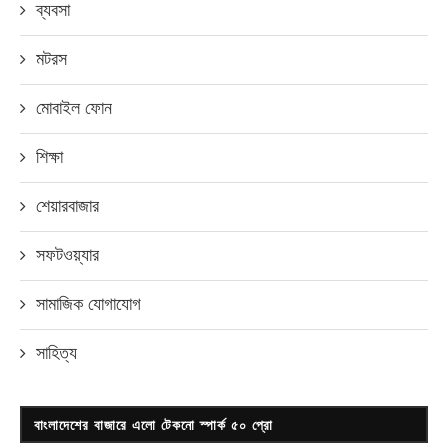
ব্যবসা
মটরস
মোবাইল ফোন
শিক্ষা
শেয়ারবাজার
সফটওয়্যার
সামাজিক যোগাযোগ
সাহিত্য
বাংলাদেশের বাজারে এলো টেকনো স্পার্ক ৫০ প্রো