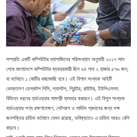
সম্প্রতি একটি কম্পিউটার ম্যাগাজিনের পরিসংখ্যান অনুযায়ী ২০১৭ সাল
শেষে বাংলাদেশে কম্পিউটার ব্যবহারকারী ছিল ৯৪ লাখ ২ হাজার ৫৭৬ জন;
যা বর্তমানে ১ কোটির কাছাকাছি হবে। এই বিশাল স‍ংখ্যক আইটি
ভোক্তাগণ ডেস্কটপ পিসি, ল্যাপটপ, প্রিন্টার, রাউটার, ইউপিএসসহ
বিভিন্ন ধরনের হার্ডওয়্যার সামগ্রী ব্যবহার করছেন। এই বিপুল সংখ্যক
হার্ডওয়্যার পণ্য রক্ষণাবেক্ষণ, সেটআপ ও সার্ভিস প্রদানের জন্য দক্ষ
জনশক্তির চাহিদা বর্তমানে যেমন রয়েছে, ভবিষ্যতেও এ চাহিদা আরও বেশি
বাড়বে।