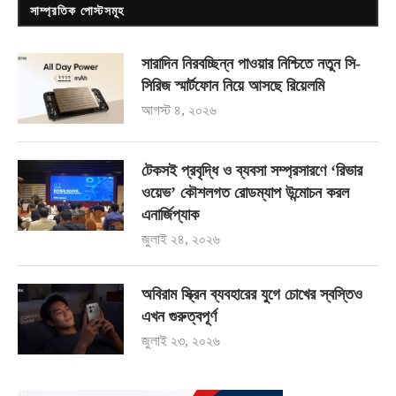
সাম্প্রতিক পোস্টসমূহ
সারাদিন নিরবচ্ছিন্ন পাওয়ার নিশ্চিতে নতুন সি-
সিরিজ স্মার্টফোন নিয়ে আসছে রিয়েলমি
আগস্ট ৪, ২০২৬
টেকসই প্রবৃদ্ধি ও ব্যবসা সম্প্রসারণে ‘রিভার
ওয়েভ’ কৌশলগত রোডম্যাপ উন্মোচন করল
এনার্জিপ্যাক
জুলাই ২৪, ২০২৬
অবিরাম স্ক্রিন ব্যবহারের যুগে চোখের স্বস্তিও
এখন গুরুত্বপূর্ণ
জুলাই ২৩, ২০২৬