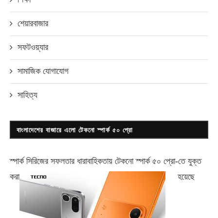
শেয়ারবাজার
সফটওয়্যার
সামাজিক যোগাযোগ
সাহিত্য
বাংলাদেশের বাজারে এলো টেকনো স্পার্ক ৫০ প্রো
স্পার্ক সিরিজের সফলতার ধারাবাহিকতায় টেকনো
স্পার্ক ৫০ প্রো-
তে যুক্ত
করা
হয়েছে