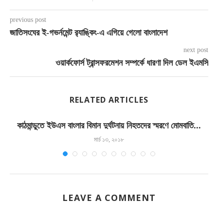
previous post
জাতিসংঘের ই-গভর্নমেন্ট র‍্যাঙ্কিং-এ এগিয়ে গেলো বাংলাদেশ
next post
ওয়ার্কফোর্স ট্রান্সফরমেশন সম্পর্কে ধারণা দিল ডেল ইএমসি
RELATED ARTICLES
কাঠমান্ডুতে ইউএস বাংলার বিমান দুর্ঘটনায় নিহতদের স্মরণে মোমবাতি...
মার্চ ১৩, ২০১৮
LEAVE A COMMENT