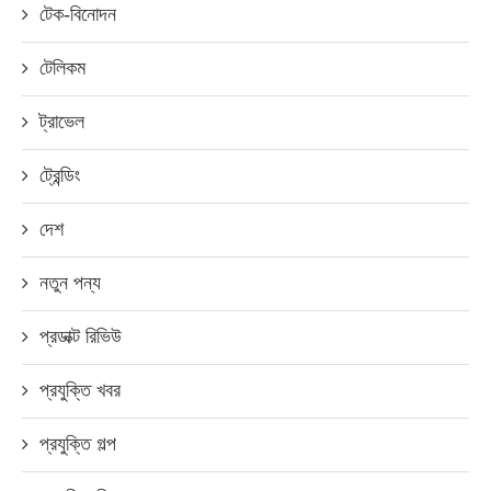
টেক-বিনোদন
টেলিকম
ট্রাভেল
ট্রেন্ডিং
দেশ
নতুন পন্য
প্রডাক্ট রিভিউ
প্রযুক্তি খবর
প্রযুক্তি গল্প