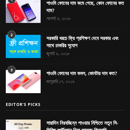
শাওমি ফোনের দাম কমে গেছে, কোন ফোনের কত
দাম?
আগস্ট ৫, ২০১৮
2
সরকারি খরচে ফ্রি প্রশিক্ষণ দেবে সরকার এবং
সাথে চাকরির সুযোগ
জুলাই ৯, ২০১৮
3
শাওমি ফোনের দাম কমল, কোনটার দাম কত?
জানুয়ারি ১৭, ২০১৯
EDITOR’S PICKS
সারাদিন নিরবচ্ছিন্ন পাওয়ার নিশ্চিতে নতুন সি-