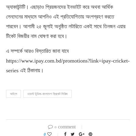
অ্যাকাউন্টটি। এছাড়াও প্রিয়জনদের ইনভাইট করে অথবা আর্থিক
লেনদেনের মাধ্যমে আপনিও এই প্রতিযোগিতায় অংশগ্রহণ করতে
পারবেন। আগামী ২৫ জুলাই অনুষ্ঠিত লটারিতে একই সাথে তিনজন এয়ার
টিকেট বিজয়ীর নাম ঘোষণা করা হবে।
এ সম্পর্কে আরও বিস্তারিত জানা যাবে
https://www.ipay.com.bd/promotions?link=ipay-cricket-
series এই ঠিকানায়।
আইপে
ওয়েস্ট ইন্ডিজ-বাংলাদেশ ক্রিকেট সিরিজ
০ comment
0