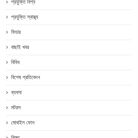
প্রযুক্তি বিশ্ব
প্রযুক্তি স্বাস্থ্য
ফিচার
বাছাই খবর
বিবিধ
বিশেষ প্রতিবেদন
ব্যবসা
মটরস
মোবাইল ফোন
শিক্ষা