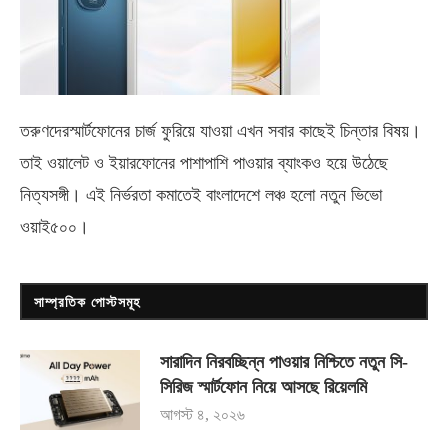
তরুণদেরস্মার্টফোনের চার্জ ফুরিয়ে যাওয়া এখন সবার কাছেই চিন্তার বিষয়।
তাই ওয়ালেট ও ইয়ারফোনের পাশাপাশি পাওয়ার ব্যাংকও হয়ে উঠেছে
নিত্যসঙ্গী। এই নির্ভরতা কমাতেই বাংলাদেশে লঞ্চ হলো নতুন ভিভো
ওয়াই৫০০
।
সাম্প্রতিক পোস্টসমূহ
সারাদিন নিরবচ্ছিন্ন পাওয়ার নিশ্চিতে নতুন সি-
সিরিজ স্মার্টফোন নিয়ে আসছে রিয়েলমি
আগস্ট ৪, ২০২৬