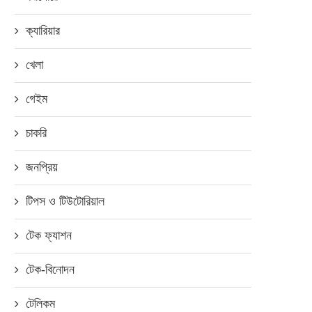
ক্যারিয়ার
খেলা
গেইম
চাকরি
জনপ্রিয়
টিপস ও টিউটোরিয়াল
টেক ফ্যাশন
টেক-বিনোদন
টেলিকম