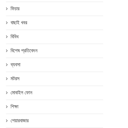
ফিচার
বাছাই খবর
বিবিধ
বিশেষ প্রতিবেদন
ব্যবসা
মটরস
মোবাইল ফোন
শিক্ষা
শেয়ারবাজার