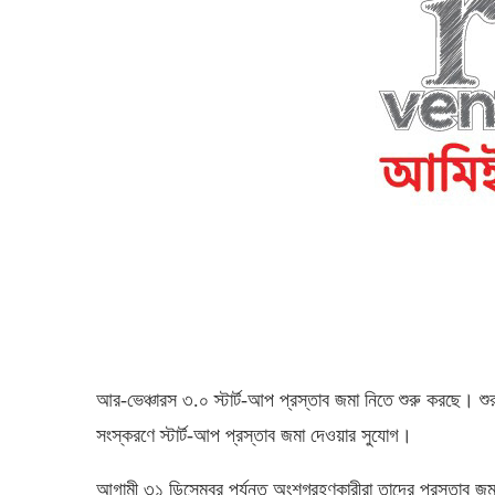
আর-ভেঞ্চারস ৩.০ স্টার্ট-আপ প্রস্তাব জমা নিতে শুরু করছে। শুরু 
সংস্করণে স্টার্ট-আপ প্রস্তাব জমা দেওয়ার সুযোগ।
আগামী ৩১ ডিসেম্বর পর্যন্ত অংশগ্রহণকারীরা তাদের প্রস্তাব জম