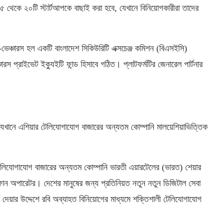
১৫ থেকে ২০টি স্টার্টআপকে বাছাই করা হবে, যেখানে বিনিয়োগকারীরা তাদের
ভেঞ্চারস হল একটি বাংলাদেশ সিকিউরিটি এক্সচেঞ্জ কমিশন (বিএসইসি)
চারস প্রাইভেট ইক্যুইটি ফান্ড হিসাবে গঠিত। প্লাটফর্মটির জেনারেল পার্টনার
যেখানে এশিয়ার টেলিযোগাযোগ বাজারের অন্যতম কোম্পানি মালয়েশিয়াভিত্তিক
।
টেলিযোগাযোগ বাজারের অন্যতম কোম্পানি ভারতী এয়ারটেলের (ভারত) শেয়ার
ন অপারেটর। দেশের মানুষের জন্য প্রতিনিয়ত নতুন নতুন ডিজিটাল সেবা
ে দেয়ার উদ্দেশে রবি অব্যাহত বিনিয়োগের মাধ্যমে শক্তিশালী টেলিযোগাযোগ