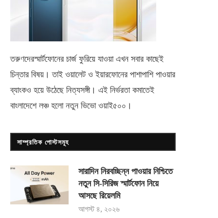
তরুণদেরস্মার্টফোনের চার্জ ফুরিয়ে যাওয়া এখন সবার কাছেই
চিন্তার বিষয়। তাই ওয়ালেট ও ইয়ারফোনের পাশাপাশি পাওয়ার
ব্যাংকও হয়ে উঠেছে নিত্যসঙ্গী। এই নির্ভরতা কমাতেই
বাংলাদেশে লঞ্চ হলো নতুন ভিভো
ওয়াই৫০০
।
সাম্প্রতিক পোস্টসমূহ
সারাদিন নিরবচ্ছিন্ন পাওয়ার নিশ্চিতে
নতুন সি-সিরিজ স্মার্টফোন নিয়ে
আসছে রিয়েলমি
আগস্ট ৪, ২০২৬