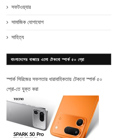
সফটওয়্যার
সামাজিক যোগাযোগ
সাহিত্য
বাংলাদেশের বাজারে এলো টেকনো স্পার্ক ৫০ প্রো
স্পার্ক সিরিজের সফলতার ধারাবাহিকতায় টেকনো
স্পার্ক ৫০
প্রো-
তে যুক্ত করা
ইনটেল হুয়াওয়ের কাছে পণ্য সরবরাহের
বিকাশ পেমেন্টে কেনাকাটার সুযোগ ঢা
লাইসেন্স পেলো
ভেন্ডিং মেশিনে
সেপ্টেম্বর ২৩, ২০২০
ডিসেম্বর ২৭, ২০২১