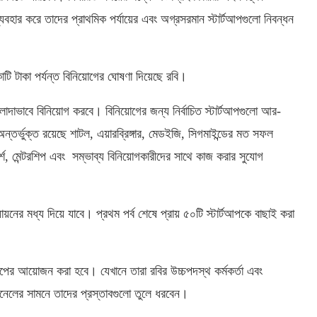
যবহার করে তাদের প্রাথমিক পর্যায়ের এবং অগ্রসরমান স্টার্টআপগুলো নিবন্ধন
টি টাকা পর্যন্ত বিনিয়োগের ঘোষণা দিয়েছে রবি।
াদাভাবে বিনিয়োগ করবে। বিনিয়োগের জন্য নির্বাচিত স্টার্টআপগুলো আর-
ন্তর্ভুক্ত রয়েছে শাটল, এয়ারব্রিঙ্গার, মেডইজি, সিগমাইন্ডের মত সফল
মর্শ, মেন্টরশিপ এবং সম্ভাব্য বিনিয়োগকারীদের সাথে কাজ করার সুযোগ
যায়নের মধ্য দিয়ে যাবে। প্রথম পর্ব শেষে প্রায় ৫০টি স্টার্টআপকে বাছাই করা
্কশপের আয়োজন করা হবে। যেখানে তারা রবির উচ্চপদস্থ কর্মকর্তা এবং
্যানেলের সামনে তাদের প্রস্তাবগুলো তুলে ধরবেন।